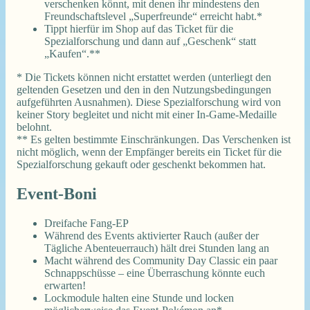
verschenken könnt, mit denen ihr mindestens den
Freundschaftslevel „Superfreunde“ erreicht habt.*
Tippt hierfür im Shop auf das Ticket für die
Spezialforschung und dann auf „Geschenk“ statt
„Kaufen“.**
* Die Tickets können nicht erstattet werden (unterliegt den
geltenden Gesetzen und den in den Nutzungsbedingungen
aufgeführten Ausnahmen). Diese Spezialforschung wird von
keiner Story begleitet und nicht mit einer In-Game-Medaille
belohnt.
** Es gelten bestimmte Einschränkungen. Das Verschenken ist
nicht möglich, wenn der Empfänger bereits ein Ticket für die
Spezialforschung gekauft oder geschenkt bekommen hat.
Event-Boni
Dreifache Fang-EP
Während des Events aktivierter Rauch (außer der
Tägliche Abenteuerrauch) hält drei Stunden lang an
Macht während des Community Day Classic ein paar
Schnappschüsse – eine Überraschung könnte euch
erwarten!
Lockmodule halten eine Stunde und locken