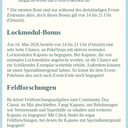
möglicherweise das Event-Pokémon an*
* Die meisten Boni sind nur während des dreistündigen Event-
Zeitraums aktiv, doch dieser Bonus gilt von 14 bis 21 Uhr
(Ortszeit).
Lockmodul-Bonus
Am 16. Mai 2026 besteht von 14 bis 21 Uhr (Ortszeit) eine
sehr hohe Chance, an PokéStops mit aktiven normalen
Lockmodulen Kapuno zu begegnen. Bei Kapuno, die von
normalen Lockmodulen angelockt werden, ist die Chance auf
ein Schillerndes Exemplar weiterhin erhöht. Außerdem können
sie einen Spezialhintergrund haben. So könnt ihr dem Event-
Pokémon also auch nach Event-Ende noch begegnen!
Feldforschungen
Ihr könnt Feldforschungsaufgaben zum Community Day
Classic im Mai abschließen. Fangt Kapuno, um Belohnungen
wie Sternenstaub und Superbälle zu erhalten und weiteren
Kapuno zu begegnen! Mit Glück findet ihr sogar
Feldforschungen, bei denen ihr Kapuno mit Spezialhintergrund
begegnet!