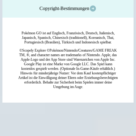
Copyright-Bestimmungen
Pokémon GO ist auf Englisch, Französisch, Deutsch, Italienisch,
Japanisch, Spanisch, Chinesisch (traditionell), Koreanisch, Thai,
Portugiesisch (Brasilien), Türkisch und Indonesisch spielbar.
©Scopely Explore ©Pokémon/Nintendo/Creatures/GAME FREAK
TM, ®, and character names are trademarks of Nintendo. Apple, das
Apple-Logo und der App Store sind Warenzeichen von Apple Inc.
Google Play ist eine Marke von Google LLC. Das Spiel kann
kostenlos gespielt werden. (Optionale In-Game-Käufe erhältlich.)
Hinweis für minderjährige Nutzer: Vor dem Kauf kostenpflichtiger
Artikel ist die Einwilligung deiner Eltern oder Erziehungsberechtigten
erforderlich. Behalte zur Sicherheit beim Spielen immer deine
Umgebung im Auge.