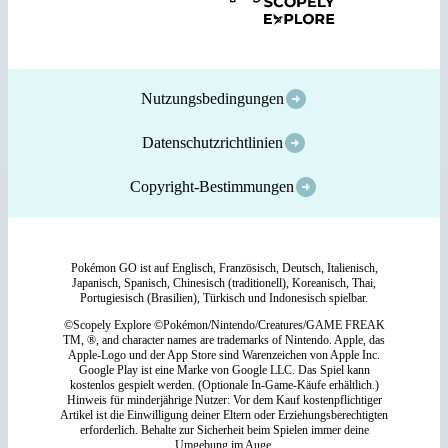
Nutzungsbedingungen
Datenschutzrichtlinien
Copyright-Bestimmungen
Pokémon GO ist auf Englisch, Französisch, Deutsch, Italienisch,
Japanisch, Spanisch, Chinesisch (traditionell), Koreanisch, Thai,
Portugiesisch (Brasilien), Türkisch und Indonesisch spielbar.
©Scopely Explore ©Pokémon/Nintendo/Creatures/GAME FREAK
TM, ®, and character names are trademarks of Nintendo. Apple, das
Apple-Logo und der App Store sind Warenzeichen von Apple Inc.
Google Play ist eine Marke von Google LLC. Das Spiel kann
kostenlos gespielt werden. (Optionale In-Game-Käufe erhältlich.)
Hinweis für minderjährige Nutzer: Vor dem Kauf kostenpflichtiger
Artikel ist die Einwilligung deiner Eltern oder Erziehungsberechtigten
erforderlich. Behalte zur Sicherheit beim Spielen immer deine
Umgebung im Auge.