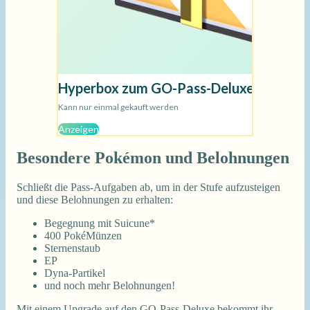
Besondere Pokémon und Belohnungen
Schließt die Pass-Aufgaben ab, um in der Stufe aufzusteigen
und diese Belohnungen zu erhalten:
Begegnung mit Suicune*
400 PokéMünzen
Sternenstaub
EP
Dyna-Partikel
und noch mehr Belohnungen!
Mit einem Upgrade auf den GO-Pass-Deluxe bekommt ihr