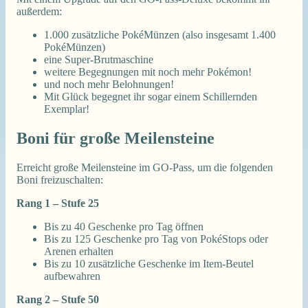
außerdem:
1.000 zusätzliche PokéMünzen (also insgesamt 1.400
PokéMünzen)
eine Super-Brutmaschine
weitere Begegnungen mit noch mehr Pokémon!
und noch mehr Belohnungen!
Mit Glück begegnet ihr sogar einem Schillernden
Exemplar!
Boni für große Meilensteine
Erreicht große Meilensteine im GO-Pass, um die folgenden
Boni freizuschalten:
Rang 1 – Stufe 25
Bis zu 40 Geschenke pro Tag öffnen
Bis zu 125 Geschenke pro Tag von PokéStops oder
Arenen erhalten
Bis zu 10 zusätzliche Geschenke im Item-Beutel
aufbewahren
Rang 2 – Stufe 50