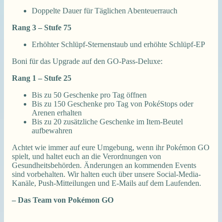
Doppelte Dauer für Täglichen Abenteuerrauch
Rang 3 – Stufe 75
Erhöhter Schlüpf-Sternenstaub und erhöhte Schlüpf-EP
Boni für das Upgrade auf den GO-Pass-Deluxe:
Rang 1 – Stufe 25
Bis zu 50 Geschenke pro Tag öffnen
Bis zu 150 Geschenke pro Tag von PokéStops oder
Arenen erhalten
Bis zu 20 zusätzliche Geschenke im Item-Beutel
aufbewahren
Achtet wie immer auf eure Umgebung, wenn ihr Pokémon GO
spielt, und haltet euch an die Verordnungen von
Gesundheitsbehörden. Änderungen an kommenden Events
sind vorbehalten. Wir halten euch über unsere Social-Media-
Kanäle, Push-Mitteilungen und E-Mails auf dem Laufenden.
– Das Team von Pokémon GO