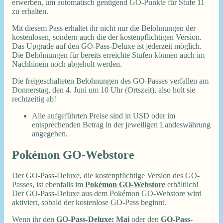
erwerben, um automatisch genügend GO-Punkte für Stufe 11
zu erhalten.
Mit diesem Pass erhaltet ihr nicht nur die Belohnungen der
kostenlosen, sondern auch die der kostenpflichtigen Version.
Das Upgrade auf den GO-Pass-Deluxe ist jederzeit möglich.
Die Belohnungen für bereits erreichte Stufen können auch im
Nachhinein noch abgeholt werden.
Die freigeschalteten Belohnungen des GO-Passes verfallen am
Donnerstag, den 4. Juni um 10 Uhr (Ortszeit), also holt sie
rechtzeitig ab!
Alle aufgeführten Preise sind in USD oder im
entsprechenden Betrag in der jeweiligen Landeswährung
angegeben.
Pokémon GO-Webstore
Der GO-Pass-Deluxe, die kostenpflichtige Version des GO-
Passes, ist ebenfalls im
Pokémon GO-Webstore
erhältlich!
Der GO-Pass-Deluxe aus dem Pokémon GO-Webstore wird
aktiviert, sobald der kostenlose GO-Pass beginnt.
Wenn ihr den
GO-Pass-Deluxe: Mai
oder den
GO-Pass-