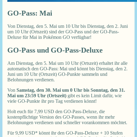
GO-Pass: Mai
Von Dienstag, den 5. Mai um 10 Uhr bis Dienstag, den 2. Juni
um 10 Uhr (Ortszeit) sind der GO-Pass und der GO-Pass-
Deluxe für Mai in Pokémon GO verfügbar!
GO-Pass und GO-Pass-Deluxe
Am Dienstag, den 5. Mai um 10 Uhr (Ortszeit) erhaltet ihr alle
automatisch den GO-Pass: Mai und könnt bis Dienstag, den 2.
Juni um 10 Uhr (Ortszeit) GO-Punkte sammeln und
Belohnungen verdienen.
Von
Samstag, den 30. Mai um 0 Uhr bis Sonntag, den 31.
Mai um 23:59 Uhr (Ortszeit)
gibt es kein Limit dafür, wie
viele GO-Punkte ihr pro Tag verdienen könnt!
Holt euch für 7,99 USD den GO-Pass-Deluxe, die
kostenpflichtige Version des GO-Passes, wenn ihr mehr
Belohnungen verdienen und schneller vorankommen möchtet.
Für 9,99 USD* könnt ihr den GO-Pass-Deluxe + 10 Stufen