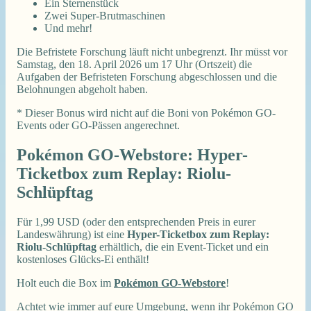
Ein Sternenstück
Zwei Super-Brutmaschinen
Und mehr!
Die Befristete Forschung läuft nicht unbegrenzt. Ihr müsst vor
Samstag, den 18. April 2026 um 17 Uhr (Ortszeit) die
Aufgaben der Befristeten Forschung abgeschlossen und die
Belohnungen abgeholt haben.
* Dieser Bonus wird nicht auf die Boni von Pokémon GO-
Events oder GO-Pässen angerechnet.
Pokémon GO-Webstore: Hyper-
Ticketbox zum Replay: Riolu-
Schlüpftag
Für 1,99 USD (oder den entsprechenden Preis in eurer
Landeswährung) ist eine
Hyper-Ticketbox zum Replay:
Riolu-Schlüpftag
erhältlich, die ein Event-Ticket und ein
kostenloses Glücks-Ei enthält!
Holt euch die Box im
Pokémon GO-Webstore
!
Achtet wie immer auf eure Umgebung, wenn ihr Pokémon GO