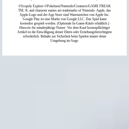
©Scopely Explore ©Pokémon/Nintendo/Creatures/GAME FREAK
TM, ®, and character names are trademarks of Nintendo. Apple, das
Apple-Logo und der App Store sind Warenzeichen von Apple Inc.
Google Play ist eine Marke von Google LLC. Das Spiel kann
kostenlos gespielt werden. (Optionale In-Game-Käufe erhältlich.)
Hinweis für minderjährige Nutzer: Vor dem Kauf kostenpflichtiger
Artikel ist die Einwilligung deiner Eltern oder Erziehungsberechtigten
erforderlich. Behalte zur Sicherheit beim Spielen immer deine
Umgebung im Auge.