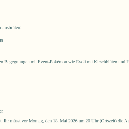
r ausbrüten!
n
en Begegnungen mit Event-Pokémon wie Evoli mit Kirschblüten und H
or
nzt. Ihr müsst vor Montag, den 18. Mai 2026 um 20 Uhr (Ortszeit) die