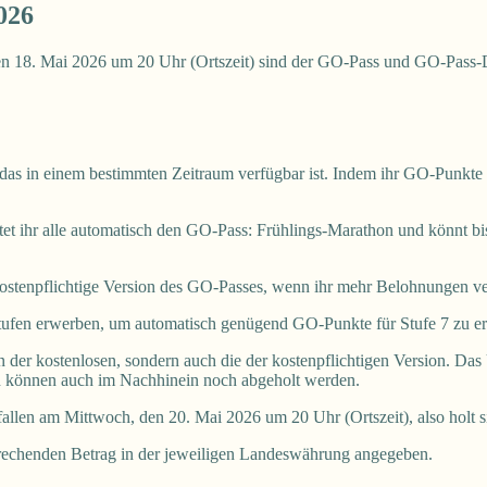
026
en 18. Mai 2026 um 20 Uhr (Ortszeit) sind der GO-Pass und GO-Pass
, das in einem bestimmten Zeitraum verfügbar ist. Indem ihr GO-Punkte 
tet ihr alle automatisch den GO-Pass: Frühlings-Marathon und könnt b
ostenpflichtige Version des GO-Passes, wenn ihr mehr Belohnungen v
ufen erwerben, um automatisch genügend GO-Punkte für Stufe 7 zu er
en der kostenlosen, sondern auch die der kostenpflichtigen Version. Da
en können auch im Nachhinein noch abgeholt werden.
llen am Mittwoch, den 20. Mai 2026 um 20 Uhr (Ortszeit), also holt sie
prechenden Betrag in der jeweiligen Landeswährung angegeben.