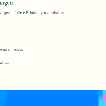
ungen
steigen und diese Belohnungen zu erhalten:
t ihr außerdem:
okémon!