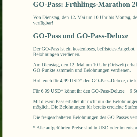
GO-Pass: Frühlings-Marathon 2
Von Dienstag, den 12. Mai um 10 Uhr bis Montag, d
verfügbar!
GO-Pass und GO-Pass-Deluxe
Der GO-Pass ist ein kostenloses, befristetes Angebot
Belohnungen verdienen.
Am Dienstag, den 12. Mai um 10 Uhr (Ortszeit) erhal
GO-Punkte sammeln und Belohnungen verdienen.
Holt euch für 4,99 USD* den GO-Pass-Deluxe, die k
Für 6,99 USD* könnt ihr den GO-Pass-Deluxe + 6 St
Mit diesem Pass erhaltet ihr nicht nur die Belohnung
möglich. Die Belohnungen für bereits erreichte Stuf
Die freigeschalteten Belohnungen des GO-Passes verfa
* Alle aufgeführten Preise sind in USD oder im ents