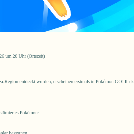
26 um 20 Uhr (Ortszeit)
ea-Region entdeckt wurden, erscheinen erstmals in Pokémon GO! Ihr k
ostümiertes Pokémon:
mplar begegnen.