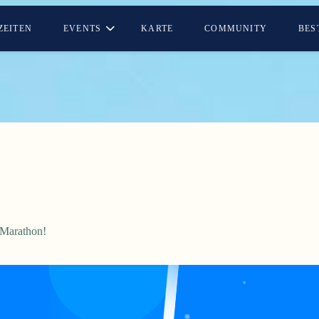
ZEITEN
EVENTS
KARTE
COMMUNITY
BES
-Marathon!