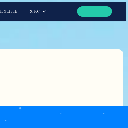
TENLISTE
SHOP