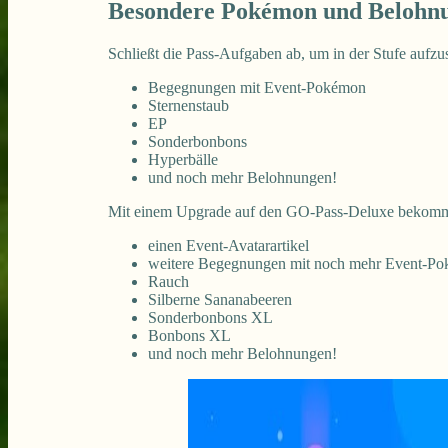
Besondere Pokémon und Belohn
Schließt die Pass-Aufgaben ab, um in der Stufe aufzu
Begegnungen mit Event-Pokémon
Sternenstaub
EP
Sonderbonbons
Hyperbälle
und noch mehr Belohnungen!
Mit einem Upgrade auf den GO-Pass-Deluxe bekomm
einen Event-Avatarartikel
weitere Begegnungen mit noch mehr Event-P
Rauch
Silberne Sananabeeren
Sonderbonbons XL
Bonbons XL
und noch mehr Belohnungen!