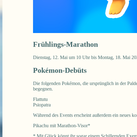
Frühlings-Marathon
Dienstag, 12. Mai um 10 Uhr bis Montag, 18. Mai 20
Pokémon-Debüts
Die folgenden Pokémon, die ursprünglich in der Pald
begegnen.
Flattutu
Psiopatra
Während des Events erscheint außerdem ein neues k
Pikachu mit Marathon-Visor*
* Mit Glück könnt ihr sogar einem Schillernden Exe