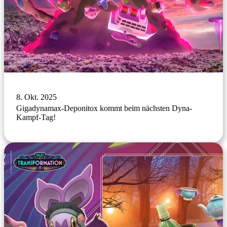
8. Okt. 2025
Gigadynamax-Deponitox kommt beim nächsten Dyna-
Kampf-Tag!