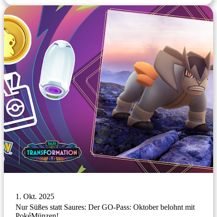
1. Okt. 2025
Nur Süßes statt Saures: Der GO-Pass: Oktober belohnt mit
PokéMünzen!