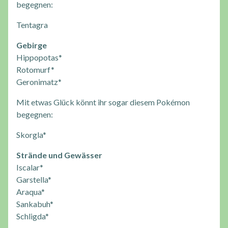
begegnen:
Tentagra
Gebirge
Hippopotas*
Rotomurf*
Geronimatz*
Mit etwas Glück könnt ihr sogar diesem Pokémon
begegnen:
Skorgla*
Strände und Gewässer
Iscalar*
Garstella*
Araqua*
Sankabuh*
Schligda*