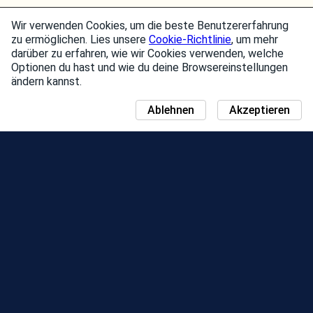
Wir verwenden Cookies, um die beste Benutzererfahrung
zu ermöglichen. Lies unsere
Cookie-Richtlinie
, um mehr
darüber zu erfahren, wie wir Cookies verwenden, welche
Optionen du hast und wie du deine Browsereinstellungen
ändern kannst.
Ablehnen
Akzeptieren
NEUIGKEITEN
COMMUNITY DAY-KARTE
JAHRESZEITEN
BESTENLISTE
EVENTS
SUPPORT