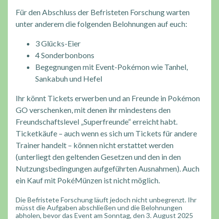
Für den Abschluss der Befristeten Forschung warten
unter anderem die folgenden Belohnungen auf euch:
3 Glücks-Eier
4 Sonderbonbons
Begegnungen mit Event-Pokémon wie Tanhel,
Sankabuh und Hefel
Ihr könnt Tickets erwerben und an Freunde in Pokémon
GO verschenken, mit denen ihr mindestens den
Freundschaftslevel „Superfreunde“ erreicht habt.
Ticketkäufe – auch wenn es sich um Tickets für andere
Trainer handelt – können nicht erstattet werden
(unterliegt den geltenden Gesetzen und den in den
Nutzungsbedingungen aufgeführten Ausnahmen). Auch
ein Kauf mit PokéMünzen ist nicht möglich.
Die Befristete Forschung läuft jedoch nicht unbegrenzt. Ihr
müsst die Aufgaben abschließen und die Belohnungen
abholen, bevor das Event am Sonntag, den 3. August 2025