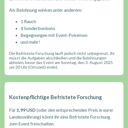
Als Belohnung winken unter anderem:
1 Rauch
4 Sonderbonbons
Begegnungen mit Event-Pokémon
und mehr!
Die Befristete Forschung läuft jedoch nicht unbegrenzt. Ihr
müsst die Aufgaben abschließen und die Belohnungen
abholen, bevor das Event am Sonntag, den 3. August 2025
um 20 Uhr (Ortszeit) endet.
Kostenpflichtige Befristete Forschung
Für
1,99 USD
(oder den entsprechenden Preis in eurer
Landeswährung) könnt ihr eine Befristete Forschung
zum Event freischalten.