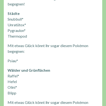
begegnen!
Städte
Snubbull*
Unratütox*
Pygraulon*
Thermopod
Mit etwas Glück könnt ihr sogar diesem Pokémon
begegnen:
Psiau*
Wälder und Grünflächen
Raffel*
Hefel
Olini*
Blipp
Mit etwas Glück könnt ihr sogar diesem Pokémon