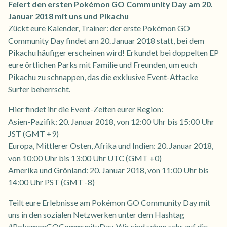
Feiert den ersten Pokémon GO Community Day am 20.
Januar 2018 mit uns und Pikachu
Zückt eure Kalender, Trainer: der erste Pokémon GO
Community Day findet am 20. Januar 2018 statt, bei dem
Pikachu häufiger erscheinen wird! Erkundet bei doppelten EP
eure örtlichen Parks mit Familie und Freunden, um euch
Pikachu zu schnappen, das die exklusive Event-Attacke
Surfer beherrscht.
Hier findet ihr die Event-Zeiten eurer Region:
Asien-Pazifik: 20. Januar 2018, von 12:00 Uhr bis 15:00 Uhr
JST (GMT +9)
Europa, Mittlerer Osten, Afrika und Indien: 20. Januar 2018,
von 10:00 Uhr bis 13:00 Uhr UTC (GMT +0)
Amerika und Grönland: 20. Januar 2018, von 11:00 Uhr bis
14:00 Uhr PST (GMT -8)
Teilt eure Erlebnisse am Pokémon GO Community Day mit
uns in den sozialen Netzwerken unter dem Hashtag
#PokemonGOCommunityDay. Wir sind schon sehr auf die