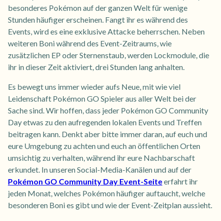
besonderes Pokémon auf der ganzen Welt für wenige
Stunden häufiger erscheinen. Fangt ihr es während des
Events, wird es eine exklusive Attacke beherrschen. Neben
weiteren Boni während des Event-Zeitraums, wie
zusätzlichen EP oder Sternenstaub, werden Lockmodule, die
ihr in dieser Zeit aktiviert, drei Stunden lang anhalten.
Es bewegt uns immer wieder aufs Neue, mit wie viel
Leidenschaft Pokémon GO Spieler aus aller Welt bei der
Sache sind. Wir hoffen, dass jeder Pokémon GO Community
Day etwas zu den aufregenden lokalen Events und Treffen
beitragen kann. Denkt aber bitte immer daran, auf euch und
eure Umgebung zu achten und euch an öffentlichen Orten
umsichtig zu verhalten, während ihr eure Nachbarschaft
erkundet. In unseren Social-Media-Kanälen und auf der
Pokémon GO Community Day Event-Seite
erfahrt ihr
jeden Monat, welches Pokémon häufiger auftaucht, welche
besonderen Boni es gibt und wie der Event-Zeitplan aussieht.