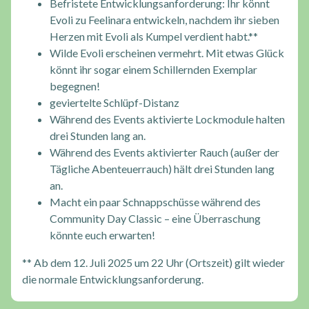
Befristete Entwicklungsanforderung: Ihr könnt
Evoli zu Feelinara entwickeln, nachdem ihr sieben
Herzen mit Evoli als Kumpel verdient habt.**
Wilde Evoli erscheinen vermehrt. Mit etwas Glück
könnt ihr sogar einem Schillernden Exemplar
begegnen!
geviertelte Schlüpf-Distanz
Während des Events aktivierte Lockmodule halten
drei Stunden lang an.
Während des Events aktivierter Rauch (außer der
Tägliche Abenteuerrauch) hält drei Stunden lang
an.
Macht ein paar Schnappschüsse während des
Community Day Classic – eine Überraschung
könnte euch erwarten!
** Ab dem 12. Juli 2025 um 22 Uhr (Ortszeit) gilt wieder
die normale Entwicklungsanforderung.