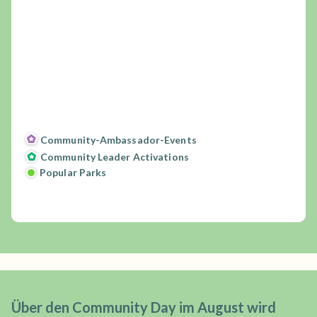
Community-Ambassador-Events
Community Leader Activations
Popular Parks
Über den Community Day im August wird