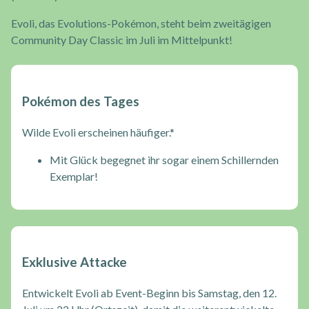
Evoli, das Evolutions-Pokémon, steht beim zweitägigen
Community Day Classic im Juli im Mittelpunkt!
Pokémon des Tages
Wilde Evoli erscheinen häufiger.*
Mit Glück begegnet ihr sogar einem Schillernden
Exemplar!
Exklusive Attacke
Entwickelt Evoli ab Event-Beginn bis Samstag, den 12.