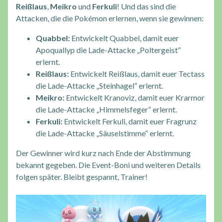
Reißlaus
,
Meikro
und
Ferkuli
! Und das sind die
Attacken, die die Pokémon erlernen, wenn sie gewinnen:
Quabbel:
Entwickelt Quabbel, damit euer
Apoquallyp die Lade-Attacke „Poltergeist“
erlernt.
Reißlaus:
Entwickelt Reißlaus, damit euer Tectass
die Lade-Attacke „Steinhagel“ erlernt.
Meikro:
Entwickelt Kranoviz, damit euer Krarmor
die Lade-Attacke „Himmelsfeger“ erlernt.
Ferkuli:
Entwickelt Ferkuli, damit euer Fragrunz
die Lade-Attacke „Säuselstimme“ erlernt.
Der Gewinner wird kurz nach Ende der Abstimmung
bekannt gegeben. Die Event-Boni und weiteren Details
folgen später. Bleibt gespannt, Trainer!