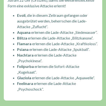
Juli um 22 Uhr (Ortszeit), damit die weiterentwickelte
Form eine exklusive Attacke erlernt!
Evoli
, die in diesem Zeitraum gefangen oder
ausgebrütet werden, beherrschen die Lade-
Attacke „Zuflucht“.
Aquana
erlernen die Lade-Attacke „Siedewasser“.
Blitza
erlernen die Lade-Attacke „Blitzkanone“.
Flamara
erlernen die Lade-Attacke „Kraftkoloss“.
Psiana
erlernen die Lade-Attacke „Spukball“.
Nachtara
erlernen die Lade-Attacke
„Psychokinese“.
Folipurba
erlernen die Sofort-Attacke
„Kugelsaat“.
Glaziola
erlernen die Lade-Attacke „Aquawelle“.
Feelinara
erlernen die Lade-Attacke
„Psychoschock“.