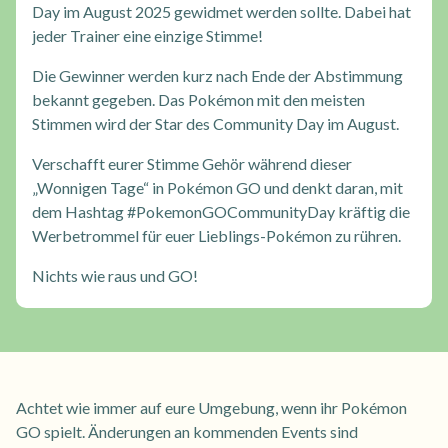
Day im August 2025 gewidmet werden sollte. Dabei hat
jeder Trainer eine einzige Stimme!
Die Gewinner werden kurz nach Ende der Abstimmung
bekannt gegeben. Das Pokémon mit den meisten
Stimmen wird der Star des Community Day im August.
Verschafft eurer Stimme Gehör während dieser
„Wonnigen Tage“ in Pokémon GO und denkt daran, mit
dem Hashtag #PokemonGOCommunityDay kräftig die
Werbetrommel für euer Lieblings-Pokémon zu rühren.
Nichts wie raus und GO!
Achtet wie immer auf eure Umgebung, wenn ihr Pokémon
GO spielt. Änderungen an kommenden Events sind