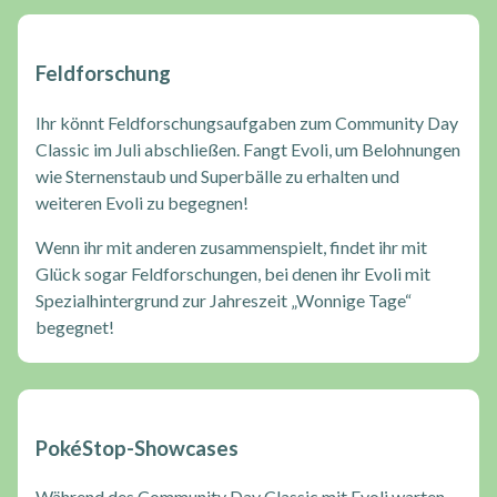
Feldforschung
Ihr könnt Feldforschungsaufgaben zum Community Day
Classic im Juli abschließen. Fangt Evoli, um Belohnungen
wie Sternenstaub und Superbälle zu erhalten und
weiteren Evoli zu begegnen!
Wenn ihr mit anderen zusammenspielt, findet ihr mit
Glück sogar Feldforschungen, bei denen ihr Evoli mit
Spezialhintergrund zur Jahreszeit „Wonnige Tage“
begegnet!
PokéStop-Showcases
Während des Community Day Classic mit Evoli warten