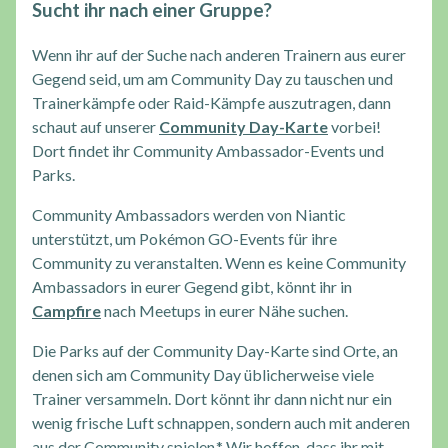
Sucht ihr nach einer Gruppe?
Wenn ihr auf der Suche nach anderen Trainern aus eurer
Gegend seid, um am Community Day zu tauschen und
Trainerkämpfe oder Raid-Kämpfe auszutragen, dann
schaut auf unserer
Community Day-Karte
vorbei!
Dort findet ihr Community Ambassador-Events und
Parks.
Community Ambassadors werden von Niantic
unterstützt, um Pokémon GO-Events für ihre
Community zu veranstalten. Wenn es keine Community
Ambassadors in eurer Gegend gibt, könnt ihr in
Campfire
nach Meetups in eurer Nähe suchen.
Die Parks auf der Community Day-Karte sind Orte, an
denen sich am Community Day üblicherweise viele
Trainer versammeln. Dort könnt ihr dann nicht nur ein
wenig frische Luft schnappen, sondern auch mit anderen
aus der Community spielen.* Wir hoffen, dass ihr mit