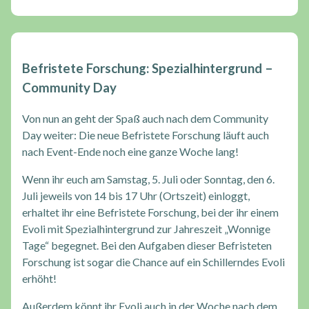
Befristete Forschung: Spezialhintergrund –
Community Day
Von nun an geht der Spaß auch nach dem Community
Day weiter: Die neue Befristete Forschung läuft auch
nach Event-Ende noch eine ganze Woche lang!
Wenn ihr euch am Samstag, 5. Juli oder Sonntag, den 6.
Juli jeweils von 14 bis 17 Uhr (Ortszeit) einloggt,
erhaltet ihr eine Befristete Forschung, bei der ihr einem
Evoli mit Spezialhintergrund zur Jahreszeit „Wonnige
Tage“ begegnet. Bei den Aufgaben dieser Befristeten
Forschung ist sogar die Chance auf ein Schillerndes Evoli
erhöht!
Außerdem könnt ihr Evoli auch in der Woche nach dem