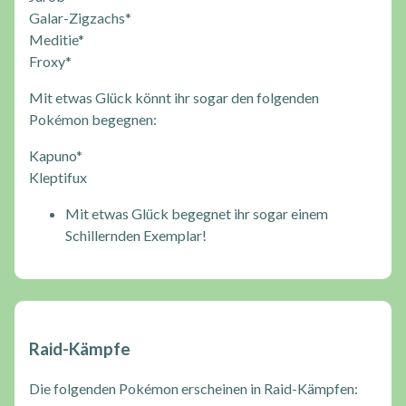
Galar-Zigzachs*
Meditie*
Froxy*
Mit etwas Glück könnt ihr sogar den folgenden
Pokémon begegnen:
Kapuno*
Kleptifux
Mit etwas Glück begegnet ihr sogar einem
Schillernden Exemplar!
Raid-Kämpfe
Die folgenden Pokémon erscheinen in Raid-Kämpfen: