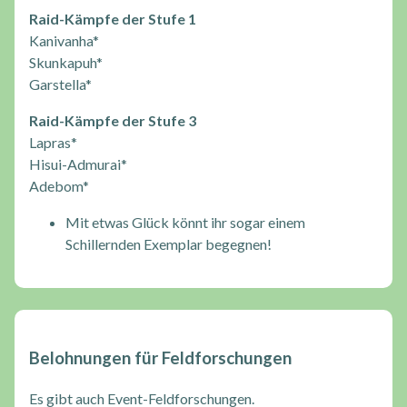
Raid-Kämpfe der Stufe 1
Kanivanha*
Skunkapuh*
Garstella*
Raid-Kämpfe der Stufe 3
Lapras*
Hisui-Admurai*
Adebom*
Mit etwas Glück könnt ihr sogar einem
Schillernden Exemplar begegnen!
Belohnungen für Feldforschungen
Es gibt auch Event-Feldforschungen.