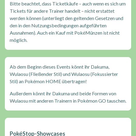
Bitte beachtet, dass Ticketkäufe – auch wenn es sich um
Tickets für andere Trainer handelt – nicht erstattet
werden können (unterliegt den geltenden Gesetzen und
den in den Nutzungsbedingungen aufgeführten
Ausnahmen). Auch ein Kauf mit PokéMünzen ist nicht
möglich.
Ab dem Beginn dieses Events könnt ihr Dakuma,
Wulaosu (Fließender Stil) und Wulaosu (Fokussierter
Stil) an Pokémon HOME übertragen!
Außerdem könnt ihr Dakuma und beide Formen von
Wulaosu mit anderen Trainern in Pokémon GO tauschen.
PokéStop-Showcases