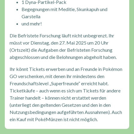
1 Dyna-Partikel-Pack
Begegnungen mit Meditie, Skunkapuh und
Garstella
und mehr!
Die Befristete Forschung läuft nicht unbegrenzt. Ihr
müsst vor Dienstag, den 27. Mai 2025 um 20 Uhr
(Ortszeit) die Aufgaben der Befristeten Forschung
abgeschlossen und die Belohnungen abgeholt haben.
Ihr könnt Tickets erwerben und an Freunde in Pokémon
GO verschenken, mit denen ihr mindestens den
Freundschaftslevel „Superfreunde“ erreicht habt.
Ticketkäufe – auch wenn es sich um Tickets für andere
Trainer handelt – können nicht erstattet werden
(unterliegt den geltenden Gesetzen und den in den
Nutzungsbedingungen aufgeführten Ausnahmen). Auch
ein Kauf mit PokéMünzen ist nicht möglich.