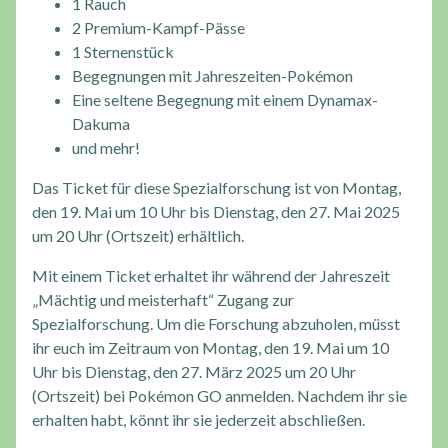
1 Rauch
2 Premium-Kampf-Pässe
1 Sternenstück
Begegnungen mit Jahreszeiten-Pokémon
Eine seltene Begegnung mit einem Dynamax-
Dakuma
und mehr!
Das Ticket für diese Spezialforschung ist von Montag,
den 19. Mai um 10 Uhr bis Dienstag, den 27. Mai 2025
um 20 Uhr (Ortszeit) erhältlich.
Mit einem Ticket erhaltet ihr während der Jahreszeit
„Mächtig und meisterhaft“ Zugang zur
Spezialforschung. Um die Forschung abzuholen, müsst
ihr euch im Zeitraum von Montag, den 19. Mai um 10
Uhr bis Dienstag, den 27. März 2025 um 20 Uhr
(Ortszeit) bei Pokémon GO anmelden. Nachdem ihr sie
erhalten habt, könnt ihr sie jederzeit abschließen.