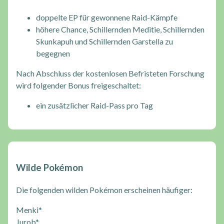
doppelte EP für gewonnene Raid-Kämpfe
höhere Chance, Schillernden Meditie, Schillernden
Skunkapuh und Schillernden Garstella zu
begegnen
Nach Abschluss der kostenlosen Befristeten Forschung
wird folgender Bonus freigeschaltet:
ein zusätzlicher Raid-Pass pro Tag
Wilde Pokémon
Die folgenden wilden Pokémon erscheinen häufiger:
Menki*
Jurob*