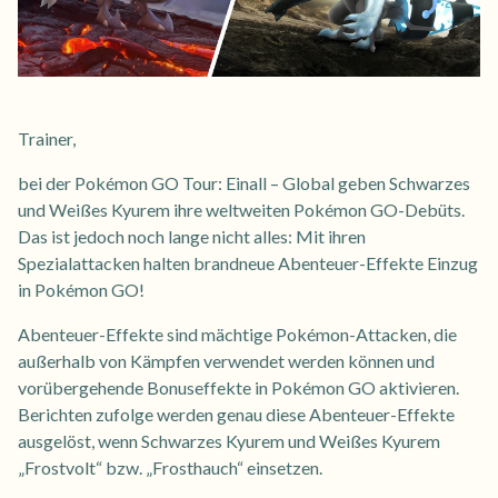
Trainer,
bei der Pokémon GO Tour: Einall – Global geben Schwarzes
und Weißes Kyurem ihre weltweiten Pokémon GO-Debüts.
Das ist jedoch noch lange nicht alles: Mit ihren
Spezialattacken halten brandneue Abenteuer-Effekte Einzug
in Pokémon GO!
Abenteuer-Effekte sind mächtige Pokémon-Attacken, die
außerhalb von Kämpfen verwendet werden können und
vorübergehende Bonuseffekte in Pokémon GO aktivieren.
Berichten zufolge werden genau diese Abenteuer-Effekte
ausgelöst, wenn Schwarzes Kyurem und Weißes Kyurem
„Frostvolt“ bzw. „Frosthauch“ einsetzen.