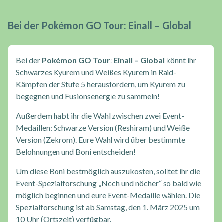
Bei der Pokémon GO Tour: Einall – Global
Bei der
Pokémon GO Tour: Einall – Global
könnt ihr
Schwarzes Kyurem und Weißes Kyurem in Raid-
Kämpfen der Stufe 5 herausfordern, um Kyurem zu
begegnen und Fusionsenergie zu sammeln!
Außerdem habt ihr die Wahl zwischen zwei Event-
Medaillen: Schwarze Version (Reshiram) und Weiße
Version (Zekrom). Eure Wahl wird über bestimmte
Belohnungen und Boni entscheiden!
Um diese Boni bestmöglich auszukosten, solltet ihr die
Event-Spezialforschung „Noch und nöcher“ so bald wie
möglich beginnen und eure Event-Medaille wählen. Die
Spezialforschung ist ab Samstag, den 1. März 2025 um
10 Uhr (Ortszeit) verfügbar.