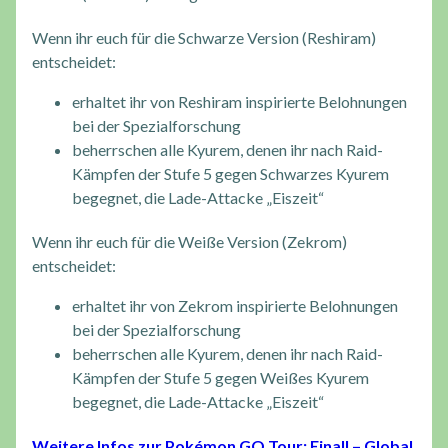
Wenn ihr euch für die Schwarze Version (Reshiram)
entscheidet:
erhaltet ihr von Reshiram inspirierte Belohnungen
bei der Spezialforschung
beherrschen alle Kyurem, denen ihr nach Raid-
Kämpfen der Stufe 5 gegen Schwarzes Kyurem
begegnet, die Lade-Attacke „Eiszeit“
Wenn ihr euch für die Weiße Version (Zekrom)
entscheidet:
erhaltet ihr von Zekrom inspirierte Belohnungen
bei der Spezialforschung
beherrschen alle Kyurem, denen ihr nach Raid-
Kämpfen der Stufe 5 gegen Weißes Kyurem
begegnet, die Lade-Attacke „Eiszeit“
Weitere Infos zur Pokémon GO Tour: Einall – Global