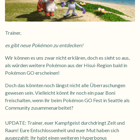
Trainer,
es gibt neue Pokémon zu entdecken!
Wir können es uns zwar nicht erklären, doch es sieht so aus,
als würden weitere Pokémon aus der Hisui-Region bald in
Pokémon GO erscheinen!
Doch das könnten noch längst nicht alle Überraschungen
gewesen sein. Vielleicht könnt ihr noch ein paar Boni
freischalten, wenn ihr beim Pokémon GO Fest in Seattle als
Community zusammenarbeitet?
UPDATE: Trainer, euer Kampfgeist durchdringt Zeit und
Raum! Eure Entschlossenheit und euer Mut haben sich
ausgezahlt: Ihr habt einen weiteren Hyperbonus