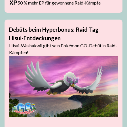
50 % mehr EP für gewonnene Raid-Kämpfe
Debüts beim Hyperbonus: Raid-Tag –
Hisui-Entdeckungen
Hisui-Washakwil gibt sein Pokémon GO-Debüt in Raid-
Kämpfen!