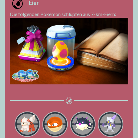
Eier
Die folgenden Pokémon schlüpfen aus 7-km-Eiern: