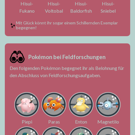
Hisui-
Hisui-
Hisui-
Hisui-
Fukano
Voltobal
Baldorfish
Sniebel
Mit Glück könnt ihr sogar einem Schillernden Exemplar
begegnen!
Pokémon bei Feldforschungen
Den folgenden Pokémon begegnet ihr als Belohnung für
den Abschluss von Feldforschungsaufgaben.
Piepi
Paras
Enton
Magnetilo