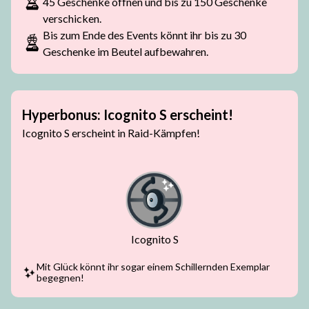
45 Geschenke öffnen und bis zu 150 Geschenke
verschicken.
Bis zum Ende des Events könnt ihr bis zu 30
Geschenke im Beutel aufbewahren.
Hyperbonus: Icognito S erscheint!
Icognito S erscheint in Raid-Kämpfen!
Icognito S
Mit Glück könnt ihr sogar einem Schillernden Exemplar
begegnen!