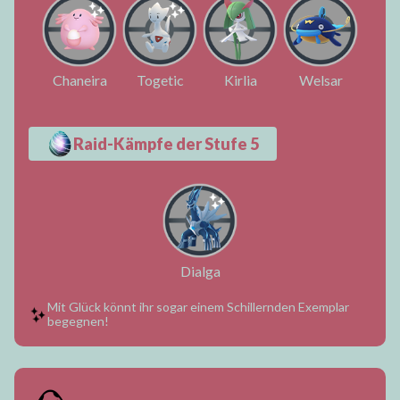
Chaneira
Togetic
Kirlia
Welsar
Raid-Kämpfe der Stufe 5
Dialga
Mit Glück könnt ihr sogar einem Schillernden Exemplar
begegnen!