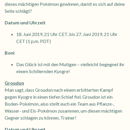
dieses mächtigen Pokémon gewinnen, damit es sich auf deine
Seite schlägt?
Datum und Uhrzeit
18. Juni 2019, 21 Uhr CET, bis 27. Juni 2019, 21 Uhr
CET (1 p.m. PDT)
Boni
Das Glück ist mit den Mutigen – vielleicht begegnet ihr
einem Schillernden Kyogre!
Groudon
Man sagt, dass Groudon nach einem erbitterten Kampf
gegen Kyogre in einen tiefen Schlaf fiel. Groudon ist ein
Boden-Pokémon, also stellt euch ein Team aus Pflanze-,
Wasser- und Eis-Pokémon zusammen, um diesen mächtigen
Gegner schlagen zu können, Trainer!
Datum und Uhrzeit