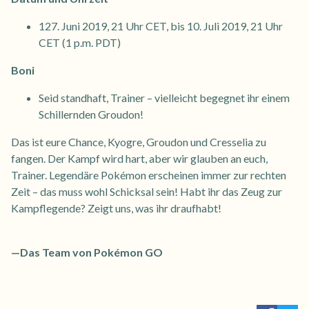
127. Juni 2019, 21 Uhr CET, bis 10. Juli 2019, 21 Uhr
CET (1 p.m. PDT)
Boni
Seid standhaft, Trainer – vielleicht begegnet ihr einem
Schillernden Groudon!
Das ist eure Chance, Kyogre, Groudon und Cresselia zu
fangen. Der Kampf wird hart, aber wir glauben an euch,
Trainer. Legendäre Pokémon erscheinen immer zur rechten
Zeit – das muss wohl Schicksal sein! Habt ihr das Zeug zur
Kampflegende? Zeigt uns, was ihr draufhabt!
—Das Team von Pokémon GO