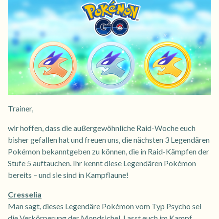
Trainer,
wir hoffen, dass die außergewöhnliche Raid-Woche euch
bisher gefallen hat und freuen uns, die nächsten 3 Legendären
Pokémon bekanntgeben zu können, die in Raid-Kämpfen der
Stufe 5 auftauchen. Ihr kennt diese Legendären Pokémon
bereits – und sie sind in Kampflaune!
Cresselia
Man sagt, dieses Legendäre Pokémon vom Typ Psycho sei
die Verkörperung der Mondsichel. Lasst euch im Kampf