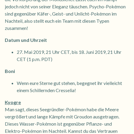
jedoch nicht von seiner Eleganz täuschen. Psycho-Pokémon
sind gegenüber Käfer-, Geist- und Unlicht-Pokémon im
Nachteil, also stellt euch ein Team mit diesen Typen
zusammen!
Datum und Uhrzeit
27. Mai 2019, 21 Uhr CET, bis 18. Juni 2019, 21 Uhr
CET (1 p.m. PDT)
Boni
Wenn eure Sterne gut stehen, begegnet ihr vielleicht
einem Schillernden Cresselia!
Kyogre
Man sagt, dieses Seegründler-Pokémon habe die Meere
vergrößert und lange Kämpfe mit Groudon ausgetragen.
Dieses Wasser-Pokémon ist gegenüber Pflanze- und
Elektro-Pokémon im Nachteil. Kannst du das Vertrauen