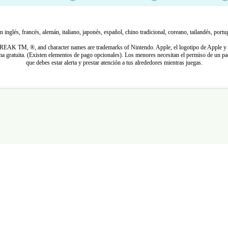
glés, francés, alemán, italiano, japonés, español, chino tradicional, coreano, tailandés, portu
TM, ®, and character names are trademarks of Nintendo. Apple, el logotipo de Apple y A
 gratuita. (Existen elementos de pago opcionales). Los menores necesitan el permiso de un pa
que debes estar alerta y prestar atención a tus alrededores mientras juegas.