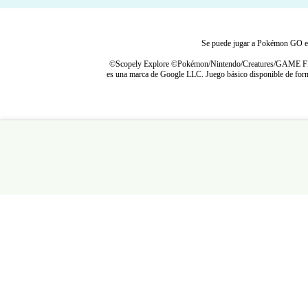
Se puede jugar a Pokémon GO en in
©Scopely Explore ©Pokémon/Nintendo/Creatures/GAME FREAK 
es una marca de Google LLC. Juego básico disponible de forma