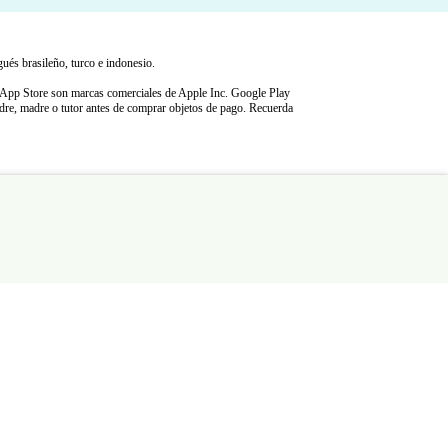
gués brasileño, turco e indonesio.
pp Store son marcas comerciales de Apple Inc. Google Play
dre, madre o tutor antes de comprar objetos de pago. Recuerda