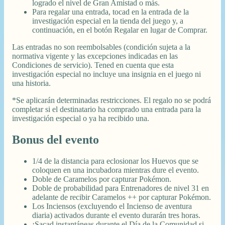
logrado el nivel de Gran Amistad o más.
Para regalar una entrada, tocad en la entrada de la
investigación especial en la tienda del juego y, a
continuación, en el botón Regalar en lugar de Comprar.
Las entradas no son reembolsables (condición sujeta a la
normativa vigente y las excepciones indicadas en las
Condiciones de servicio). Tened en cuenta que esta
investigación especial no incluye una insignia en el juego ni
una historia.
*Se aplicarán determinadas restricciones. El regalo no se podrá
completar si el destinatario ha comprado una entrada para la
investigación especial o ya ha recibido una.
Bonus del evento
1/4 de la distancia para eclosionar los Huevos que se
coloquen en una incubadora mientras dure el evento.
Doble de Caramelos por capturar Pokémon.
Doble de probabilidad para Entrenadores de nivel 31 en
adelante de recibir Caramelos ++ por capturar Pokémon.
Los Inciensos (excluyendo el Incienso de aventura
diaria) activados durante el evento durarán tres horas.
¡Sacad instantáneas durante el Día de la Comunidad si