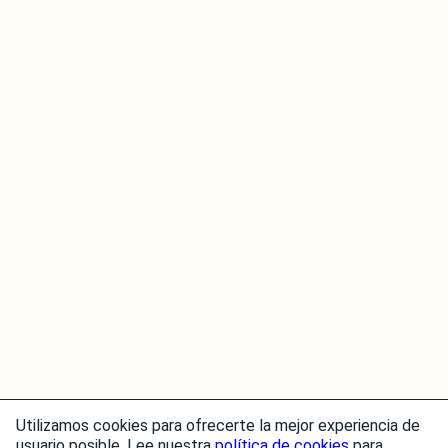
Utilizamos cookies para ofrecerte la mejor experiencia de
usuario posible. Lee nuestra
política de cookies
para