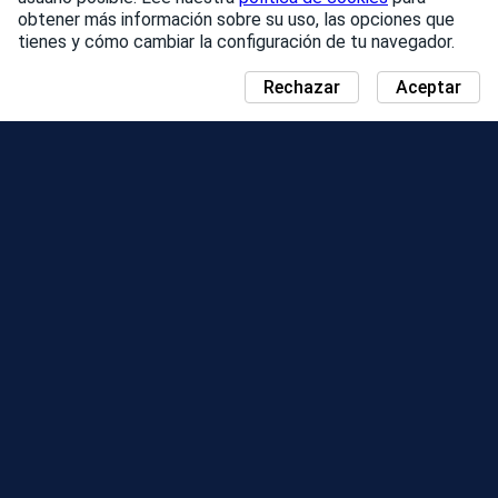
obtener más información sobre su uso, las opciones que
tienes y cómo cambiar la configuración de tu navegador.
Rechazar
Aceptar
NOTICIAS
MAPA DEL DÍA DE LA COMUNIDAD
TEMPORADAS
TABLA DE CLASIFICACIÓN
EVENTOS
ASISTENCIA