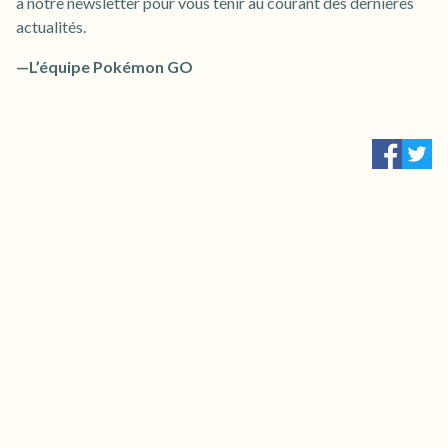
à notre newsletter pour vous tenir au courant des dernières
actualités.
—L’équipe Pokémon GO