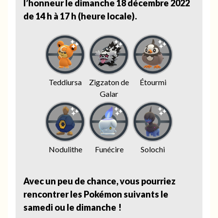
l’honneur le dimanche 18 décembre 2022
de 14 h à 17 h (heure locale).
Teddiursa
Zigzaton de
Étourmi
Galar
Nodulithe
Funécire
Solochi
Avec un peu de chance, vous pourriez
rencontrer les Pokémon suivants le
samedi ou le dimanche !