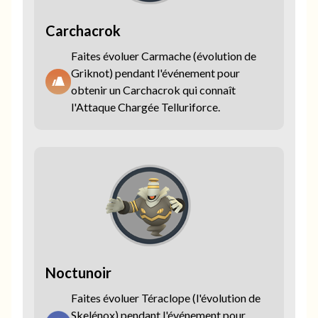
Carchacrok
Faites évoluer Carmache (évolution de
Griknot) pendant l'événement pour
obtenir un Carchacrok qui connaît
l'Attaque Chargée Telluriforce.
Noctunoir
Faites évoluer Téraclope (l'évolution de
Skelénox) pendant l'événement pour