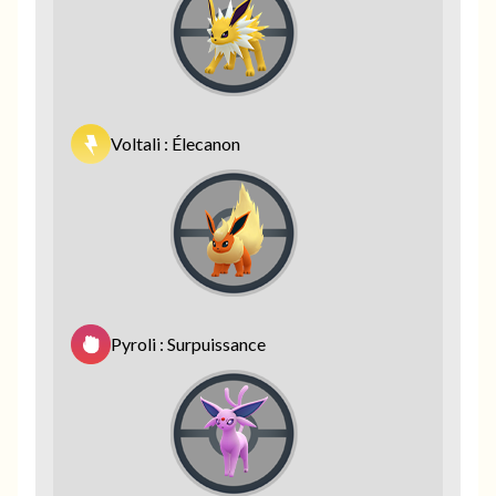
Voltali : Élecanon
Pyroli : Surpuissance