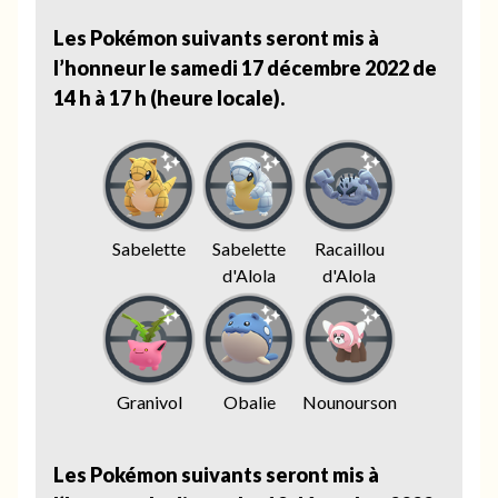
Les Pokémon suivants seront mis à
l’honneur le samedi 17 décembre 2022 de
14 h à 17 h (heure locale).
Sabelette
Sabelette
Racaillou
d'Alola
d'Alola
Granivol
Obalie
Nounourson
Les Pokémon suivants seront mis à