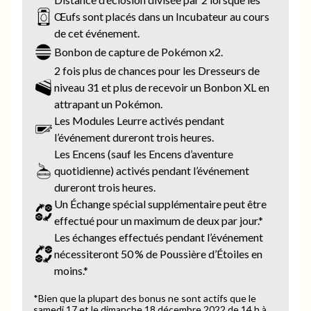
Œufs sont placés dans un Incubateur au cours
de cet événement.
Bonbon de capture de Pokémon x2.
2 fois plus de chances pour les Dresseurs de
niveau 31 et plus de recevoir un Bonbon XL en
attrapant un Pokémon.
Les Modules Leurre activés pendant
l’événement dureront trois heures.
Les Encens (sauf les Encens d’aventure
quotidienne) activés pendant l’événement
dureront trois heures.
Un Échange spécial supplémentaire peut être
effectué pour un maximum de deux par jour.*
Les échanges effectués pendant l’événement
nécessiteront 50 % de Poussière d’Étoiles en
moins.*
*Bien que la plupart des bonus ne sont actifs que le
samedi 17 et le dimanche 18 décembre 2022 de 14 h à