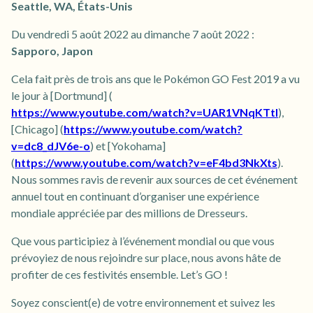
Seattle, WA, États-Unis
Du vendredi 5 août 2022 au dimanche 7 août 2022 :
Sapporo, Japon
Cela fait près de trois ans que le Pokémon GO Fest 2019 a vu
le jour à [Dortmund] (
https://www.youtube.com/watch?v=UAR1VNqKTtI
),
[Chicago] (
https://www.youtube.com/watch?
v=dc8_dJV6e-o
) et [Yokohama]
(
https://www.youtube.com/watch?v=eF4bd3NkXts
).
Nous sommes ravis de revenir aux sources de cet événement
annuel tout en continuant d’organiser une expérience
mondiale appréciée par des millions de Dresseurs.
Que vous participiez à l’événement mondial ou que vous
prévoyiez de nous rejoindre sur place, nous avons hâte de
profiter de ces festivités ensemble. Let’s GO !
Soyez conscient(e) de votre environnement et suivez les