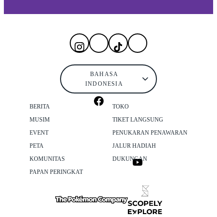
BERITA
TOKO
MUSIM
TIKET LANGSUNG
EVENT
PENUKARAN PENAWARAN
PETA
JALUR HADIAH
KOMUNITAS
DUKUNGAN
PAPAN PERINGKAT