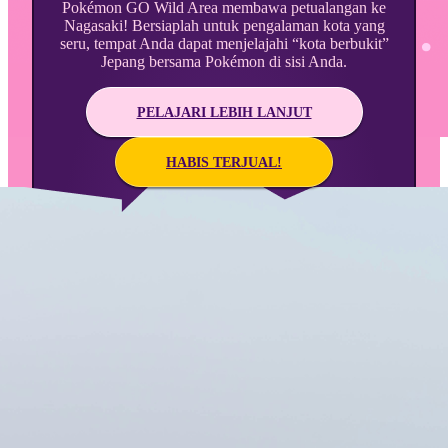
Pokémon GO Wild Area membawa petualangan ke
Nagasaki! Bersiaplah untuk pengalaman kota yang
seru, tempat Anda dapat menjelajahi “kota berbukit”
Jepang bersama Pokémon di sisi Anda.
PELAJARI LEBIH LANJUT
HABIS TERJUAL!