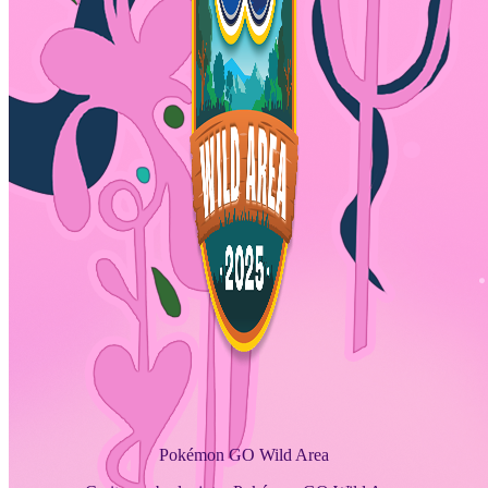
Pokémon GO Wild Area