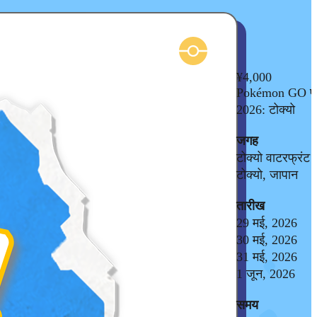
¥4,000
Pokémon GO फ़े
2026: टोक्यो
जगह
टोक्यो वाटरफ्रंट 
टोक्यो, जापान
तारीख
29 मई, 2026
30 मई, 2026
31 मई, 2026
1 जून, 2026
समय