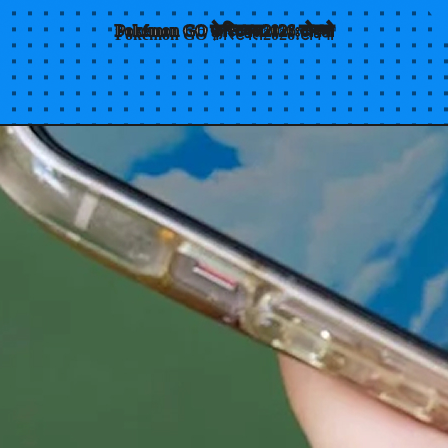
Pokémon GO फ़ेस्टिवल
2026:
टोक्यो