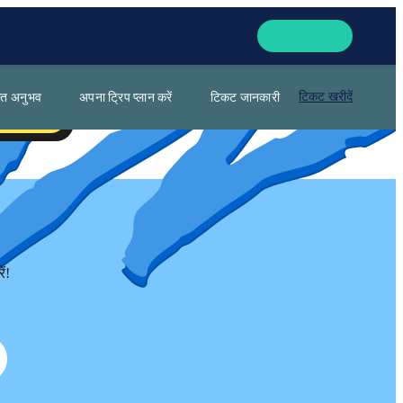
िगत अनुभव
अपना ट्रिप प्लान करें
टिकट जानकारी
टिकट खरीदें
ं!