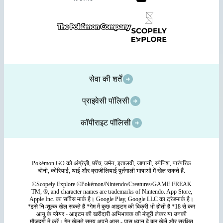
सेवा की शर्तें
प्राइवेसी पॉलिसी
कॉपीराइट पॉलिसी
Pokémon GO को अंग्रेज़ी, फ़्रेंच, जर्मन, इतालवी, जापानी, स्पेनिश, पारंपरिक
चीनी, कोरियाई, थाई और ब्राज़ीलियाई पुर्तगाली भाषाओं में खेल सकते हैं.
©Scopely Explore ©Pokémon/Nintendo/Creatures/GAME FREAK
TM, ®, and character names are trademarks of Nintendo. App Store,
Apple Inc. का सर्विस मार्क है। Google Play, Google LLC का ट्रेडमार्क है।
*इसे निःशुल्क खेल सकते हैं *गेम में कुछ आइटम की बिक्री भी होती है *18 से कम
आयु के प्लेयर - आइटम की खरीदारी अभिभावक की मंज़ूरी लेकर या उनकी
मौजूदगी में करें। गेम खेलते समय अपने आस - पास ध्यान दे कर खेलें और सुरक्षित