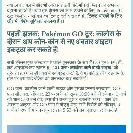
क्या आप जंगल में और भी अधिक शाइनी पोकेमॉन से मिलने की संभावना
बढ़ाना चाहते हैं? आप इस बोनस का लाभ उठाने के लिए Pokémon GO
टूर: कालोस - ग्लोबल का टिकट खरीद सकते हैं।
टिकट धारकों के लिए
और भी विशेष सुविधाएं उपलब्ध हैं।
!
पहली झलक: Pokémon GO टूर: कालोस के
दौरान आप कौन-कौन से नए अवतार आइटम
इकट्ठा कर सकते हैं!
सभी ट्रेनर मुफ्त संस्करण में पहले पुरस्कार के रूप में GO टूर 2026 टी-
शर्ट अनलॉक कर सकते हैं।
GO पास: कालोस जाने वाली सड़क
! जो
ट्रेनर GO पास डीलक्स में अपग्रेड करते हैं, वे प्रगति करने पर इनाम के
तौर पर ज़ाइगार्ड जैकेट को अनलॉक कर सकते हैं।
GO पास: कालोस जाने वाली सड़क और इसका उन्नत संस्करण, GO
पास डीलक्स, सोमवार, 23 फरवरी को सुबह 10:00 बजे से रविवार, 1 मार्च
को शाम 6:00 बजे तक स्थानीय समयानुसार उपलब्ध रहेगा। आप इन
अवतार आइटम और GO पास में मौजूद अन्य सभी रिवॉर्ड को रविवार, 3
मार्च को स्थानीय समयानुसार शाम 5:59 बजे तक प्राप्त कर सकते हैं।