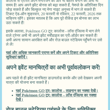
कालोस से प्रेरित अपने मनोरंजन को और भी बेहतर बनाने का अभी भी
समय है! आप अपने इवेंट बोनस को बढ़ा सकते हैं, गेमप्ले के अतिरिक्त दिन
जोड़ सकते हैं और बिल्कुल नए मेगा नाइट अनुभव में भाग ले सकते हैं!
टिकट ऐड-ऑन शुक्रवार, 20 फरवरी से रविवार, 22 फरवरी, 2026 तक
सक्रिय रहेंगे। इसका मतलब है कि आप पूरे वीकेंड इन बोनस का लाभ
उठा सकते हैं!
इसके अलावा, Pokémon GO टूर: कालोस - लॉस एंजिल्स में भाग लेने
वाले ट्रेनर अभी भी अपने इवेंट मर्चेंडाइज का प्री-ऑर्डर कर सकते हैं!
अभी अपना सामान आरक्षित करें और रोज़ बाउल स्टेडियम पहुँचने पर उसे
ले लें!
यहां और अधिक जानकारी प्राप्त करें और अपने टिकट और अतिरिक्त
सुविधाएं खरीदें।
अपने इवेंट मानचित्रों का अभी पूर्वावलोकन करें!
आप पहले से ही इवेंट मानचित्र डाउनलोड करके और उसे देखकर अपनी
यात्रा की योजना बना सकते हैं।
यहां Pokémon GO टूर: कालोस – ताइनान का नक्शा देखें।
यहां Pokémon GO टूर: कालोस – लॉस एंजिल्स का नक्शा
देखें।
रोज़ बाउल स्टेडियम पहुंचने के लिए अतिरिक्त