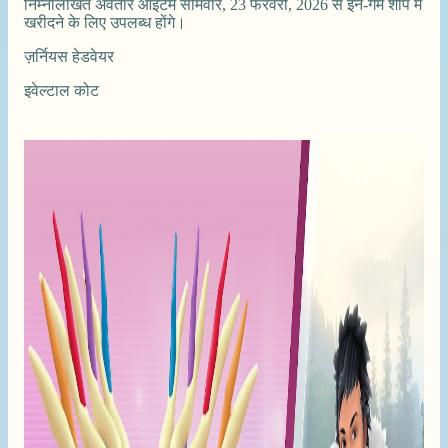
निम्नलिखित अवतार आइटम सोमवार, 23 फरवरी, 2026 से इन-गेम शॉप में
खरीदने के लिए उपलब्ध होंगे।
ज़र्नियस हेडवेयर
इवेल्टाल कोट