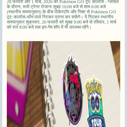
28 फरवरी और 1 मार्च, 2026 को Pokémon GO टूर: कालोस - ग्लोबल
के दौरान, सभी ट्रेनर रोजाना सुबह 10:00 बजे से शाम 6:00 बजे
(स्थानीय समयानुसार) के बीच पोकेस्टॉप और गिफ़्ट से Pokémon GO
टूर: कालोस-थीम वाले स्टिकर प्राप्त कर सकेंगे। ये स्टिकर स्थानीय
समयानुसार शुक्रवार, 20 फरवरी को सुबह 9:00 बजे से रविवार, 1 मार्च
को रात 8:00 बजे तक इन-गेम शॉप में भी उपलब्ध रहेंगे।