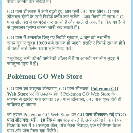
स्वतः अर्जित कर सकते हैं।
GO पास डीलक्स में आगे बढ़ते हुए, आप फ्री GO पास और GO पास
डीलक्स दोनों के सभी रिवॉर्ड क्लेम कर सकेंगे। आप किसी भी समय GO
पास डीलक्स में अपग्रेड कर सकते हैं और पहले से अनलॉक किए गए रैंकों
से पुरस्कार प्राप्त करना जारी रख सकते हैं।
GO पास में अनलॉक किए गए रिवॉर्ड गुरुवार, 4 जून को स्थानीय
समयानुसार सुबह 10:00 बजे समाप्त हो जाएंगे, इसलिए रिवॉर्ड समाप्त होने
से पहले उन्हें क्लेम करना सुनिश्चित करें!
*सूचीबद्ध सभी कीमतें अमेरिकी डॉलर में हैं या आपकी स्थानीय मुद्रा में
समतुल्य मूल्य में हैं।
Pokémon GO Web Store
GO पास का सशुल्क संस्करण, GO पास डीलक्स,
Pokémon GO
Web Store
पर भी उपलब्ध होगा! Pokémon GO Web Store के
माध्यम से खरीदा गया आपका GO पास डीलक्स, GO पास शुरू होते ही
सक्रिय हो जाएगा।
जो ट्रेनर Pokémon GO Web Store पर
GO पास डीलक्स: मई
या
GO
पास डीलक्स: मई + 10 रैंक
में अपग्रेड करते हैं, उन्हें खरीदारी करने पर
गिफ़्ट के रूप में 10 अल्ट्रा बॉल, पांच मैक्स रिवाइव, एक प्रीमियम बैटल
पास और पांच मैक्स दवा मिलेंगे।