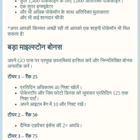
कुल 1,400 पोकेकॉइन के लिए 1,000 अतिरिक्त पोकेकॉइन।
एक सुपर इन्क्यूबेटर
और भी अधिक पोकेमॉन के साथ अतिरिक्त मुलाकात!
और भी कई शानदार चीजें!
*अगर आपकी किस्मत अच्छी रही तो आपको एक शाइनी पोकेमॉन भी मिल
सकता है!
बड़ा माइल्स्टोन बोनस
अपने GO पास पर प्रमुख उपलब्धियां हासिल करें और निम्नलिखित बोनस
अनलॉक करें।
टीयर 1 – रैंक 25
प्रतिदिन अधिकतम 40 गिफ़्ट खोलें।
पोकेस्टॉप और जिम फोटो डिस्क को घुमाकर प्रतिदिन 125 तक
गिफ़्ट पाएँ।
अपने आइटम बैग में 10 और गिफ़्ट रखें।
टीयर 2 – रैंक 50
दैनिक एडवेंचर इंसेंस की 2× अवधि।
टीयर 3 – रैंक 75