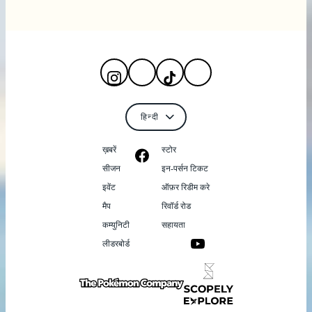
ख़बरें
स्टोर
सीजन
इन-पर्सन टिकट
इवेंट
ऑफ़र रिडीम करे
मैप
रिवॉर्ड रोड
कम्युनिटी
सहायता
लीडरबोर्ड