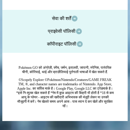
सेवा की शर्तें
प्राइवेसी पॉलिसी
कॉपीराइट पॉलिसी
Pokémon GO को अंग्रेज़ी, फ़्रेंच, जर्मन, इतालवी, जापानी, स्पेनिश, पारंपरिक
चीनी, कोरियाई, थाई और ब्राज़ीलियाई पुर्तगाली भाषाओं में खेल सकते हैं.
©Scopely Explore ©Pokémon/Nintendo/Creatures/GAME FREAK
TM, ®, and character names are trademarks of Nintendo. App Store,
Apple Inc. का सर्विस मार्क है। Google Play, Google LLC का ट्रेडमार्क है।
*इसे निःशुल्क खेल सकते हैं *गेम में कुछ आइटम की बिक्री भी होती है *18 से कम
आयु के प्लेयर - आइटम की खरीदारी अभिभावक की मंज़ूरी लेकर या उनकी
मौजूदगी में करें। गेम खेलते समय अपने आस - पास ध्यान दे कर खेलें और सुरक्षित
रहें।