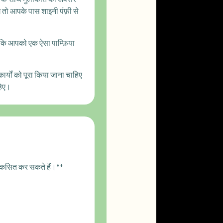
े तो आपके पास शाइनी पंफ़ी से
 ताकि आपको एक ऐसा पाम्फ़िया
र्यों को पूरा किया जाना चाहिए
हिए।
विकसित कर सकते हैं।**