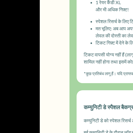
1 रेयर कैंडी XL
और भी अधिक गिफ़्ट!
स्पेशल रिसर्च के लिए 
मत भूलिए: अब आप अपने 
लेवल की दोस्ती का ल
टिकट गिफ़्ट में देने के
टिकट वापसी योग्य नहीं हैं (लाग
शामिल नहीं होगा तथा इसमें कोई
*कुछ प्रतिबंध लागू हैं। यदि प्राप्त
कम्युनिटी डे स्पैशल बैकग
कम्युनिटी डे को स्पेशल रिसर्
मई कम्युनिटी डे के दौरान लॉग