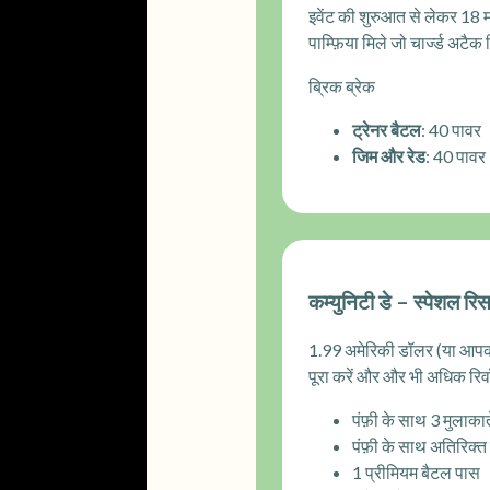
इवेंट की शुरुआत से लेकर 18
पाम्फ़िया मिले जो चार्ज्ड अटै
ब्रिक ब्रेक
ट्रेनर बैटल
: 40 पावर
जिम और रेड
: 40 पावर
कम्युनिटी डे – स्पेशल रिसर
1.99 अमेरिकी डॉलर (या आपकी स्
पूरा करें और और भी अधिक रिवॉर्
पंफ़ी के साथ 3 मुलाकात
पंफ़ी के साथ अतिरिक्त 
1 प्रीमियम बैटल पास