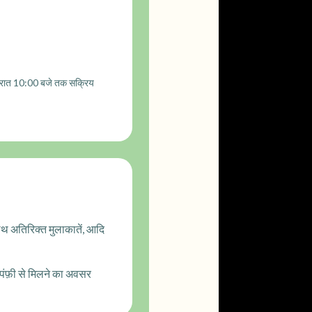
से रात 10:00 बजे तक सक्रिय
 साथ अतिरिक्त मुलाकातें, आदि
पंफ़ी से मिलने का अवसर