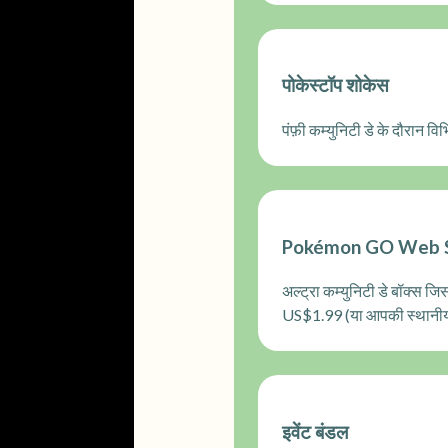
पोकेस्टॉप शोकेस
पंफ़ी कम्युनिटी डे के दौरान वि
Pokémon GO Web Store
अल्ट्रा कम्युनिटी डे बॉक्स जि
US$1.99 (या आपकी स्थानीय मुद
इवेंट बंडल