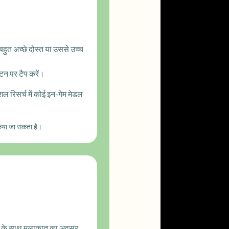
हुत अच्छे दोस्त या उससे उच्च
 बटन पर टैप करें।
ेशल रिसर्च में कोई इन-गेम मेडल
ं किया जा सकता है।
ंफ़ी के साथ मुलाकात का अवसर