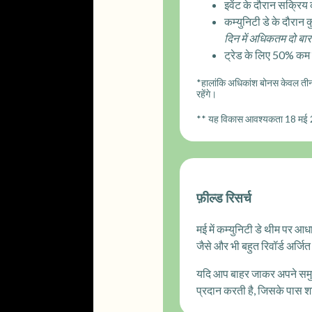
इवेंट के दौरान सक्रिय
कम्युनिटी डे के दौरान 
दिन में अधिकतम दो बा
ट्रेड के लिए 50% कम
*हालांकि अधिकांश बोनस केवल तीन 
रहेंगे।
** यह विकास आवश्यकता 18 मई 2
फ़ील्ड रिसर्च
मई में कम्युनिटी डे थीम पर आध
जैसे और भी बहुत रिवॉर्ड अर्जित 
यदि आप बाहर जाकर अपने समुदा
प्रदान करती है, जिसके पास शक्