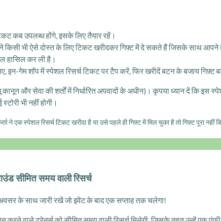
टिकट कब उपलब्ध होंगे, इसके लिए तैयार रहें।
किसी भी ऐसे दोस्त के लिए टिकट खरीदकर गिफ़्ट में दे सकते हैं जिसके साथ आपने ब
ेवल हासिल कर ली है।
 लिए, इन-गेम शॉप में स्पेशल रिसर्च टिकट पर टैप करें, फिर खरीदें बटन के बजाय गिफ़्ट
ू कानून और सेवा की शर्तों में निर्धारित अपवादों के अधीन)। कृपया ध्यान दें कि इस स्प
 स्टोरी भी नहीं होगी।
कर्ता ने एक स्पेशल रिसर्च टिकट खरीदा है या उसे पहले ही गिफ़्ट में मिल चुका है तो गिफ़्ट पूरा नही
्राउंड सीमित समय वाली रिसर्च
च अवसर के साथ जारी रखें जो इवेंट के बाद एक सप्ताह तक चलेगा!
 इन करने वाले ट्रेनर्स को सीमित समय वाली रिसर्च मिलेगी, जिसके तहत उन्हें एक प