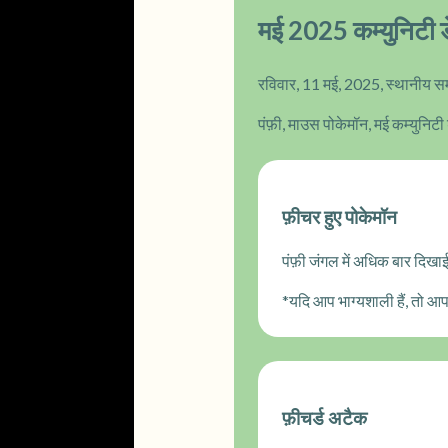
मई 2025 कम्युनिटी डे
रविवार, 11 मई, 2025, स्थानीय स
पंफ़ी, माउस पोकेमॉन, मई कम्युनिट
फ़ीचर हुए पोकेमॉन
पंफ़ी जंगल में अधिक बार दिखाई 
*यदि आप भाग्यशाली हैं, तो 
फ़ीचर्ड अटैक