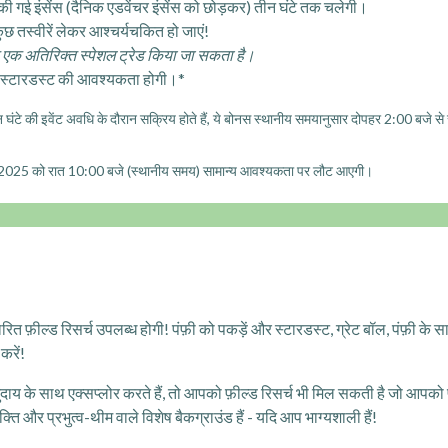
 की गई इंसेंस (दैनिक एडवेंचर इंसेंस को छोड़कर) तीन घंटे तक चलेगी।
कुछ तस्वीरें लेकर आश्चर्यचकित हो जाएं!
र एक अतिरिक्त स्पेशल ट्रेड किया जा सकता है।
 स्टारडस्ट की आवश्यकता होगी।*
घंटे की इवेंट अवधि के दौरान सक्रिय होते हैं, ये बोनस स्थानीय समयानुसार दोपहर 2:00 बजे 
025 को रात 10:00 बजे (स्थानीय समय) सामान्य आवश्यकता पर लौट आएगी।
ारित फ़ील्ड रिसर्च उपलब्ध होगी! पंफ़ी को पकड़ें और स्टारडस्ट, ग्रेट बॉल, पंफ़ी के
करें!
य के साथ एक्सप्लोर करते हैं, तो आपको फ़ील्ड रिसर्च भी मिल सकती है जो आपको 
ति और प्रभुत्व-थीम वाले विशेष बैकग्राउंड हैं - यदि आप भाग्यशाली हैं!