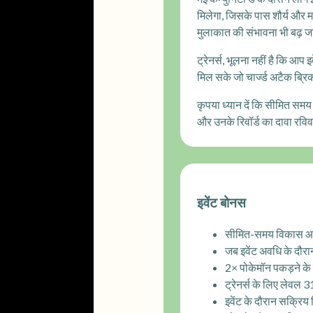
मिलेगा, जिसके पास शौर्य और म
मुलाकात की संभावना भी बढ़ ज
ट्रेनर्स, भूलना नहीं है कि आप
मिल सके जो चार्ज्ड अटैक ब्रि
कृपया ध्यान दें कि सीमित समय
और उनके रिवॉर्ड का दावा रव
इवेंट बोनस
सीमित-समय विकास आवश्
जब इवेंट अवधि के दौरान
2× पोकेमॉन पकड़ने के
ट्रेनर्स के लिए लेवल
इवेंट के दौरान सक्रिय 