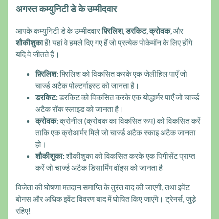
अगस्त कम्युनिटी डे के उम्मीदवार
आपके कम्युनिटी डे के उम्मीदवार
फ़्रिलिश
,
डरकिट
,
क्रोवक
, और
शौकीशुका
हैं! यहां वे हमले दिए गए हैं जो प्रत्येक पोकेमॉन के लिए होंगे
यदि वे जीतते हैं।
फ़्रिलिश:
फ़्रिलिश को विकसित करके एक जेलीहिल पाएँ जो
चार्ज्ड अटैक पोल्टर्गाइस्ट को जानता है।
डरकिट:
डरकिट को विकसित करके एक योद्धार्मर पाएँ जो चार्ज्ड
अटैक रॉक स्लाइड को जानता है।
क्रोवक:
क्रोनील (क्रोवक का विकसित रूप) को विकसित करें
ताकि एक क्रोआर्मर मिले जो चार्ज्ड अटैक स्काइ अटैक जानता
हो।
शौकीशुका:
शौकीशुका को विकसित करके एक पिगीसेंट प्राप्त
करें जो चार्ज्ड अटैक डिसार्मिंग वॉइस को जानता है
विजेता की घोषणा मतदान समाप्ति के तुरंत बाद की जाएगी, तथा इवेंट
बोनस और अधिक इवेंट विवरण बाद में घोषित किए जाएंगे। ट्रेनर्स, जुड़े
रहिए!