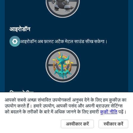
आइरोडॉन
आइरोडॉन अब फ़ास्ट अटैक मेटल साउंड सीख सकेगा।
डिस्ट्रोवील
आपको सबसे अच्छा संभावित उपयोगकर्ता अनुभव देने के लिए हम कुकीज़ का
डिस्ट्रोवील अब फ़ास्ट अटैक मेटल साउंड सीखने में सक्षम हो
उपयोग करते हैं। हमारे उपयोग, आपकी पसंद और अपनी ब्राउज़र सेटिंग्स
जाएगा।
को बदलने के तरीकों के बारे में अधिक जानने के लिए हमारी
कुकी नीति
पढ़ें।
अस्वीकार करें
स्वीकार करें