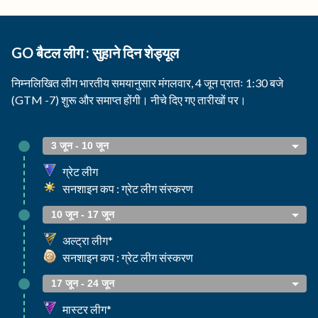
GO बैटल लीग : सुहाने दिन शेड्यूल
निम्नलिखित लीग भारतीय समयानुसार मंगलवार, 4 जून प्रातः 1:30 बजे
(GTM -7) शुरू और समाप्त होंगी। नीचे दिए गए तारीखों पर।
3 जून - 10 जून
ग्रेट लीग
सनशाइन कप : ग्रेट लीग संस्करण
10 जून - 17 जून
अल्ट्रा लीग*
सनशाइन कप : ग्रेट लीग संस्करण
17 जून - 24 जून
मास्टर लीग*