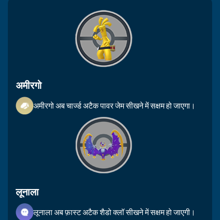
अमीरगो
अमीरगो अब चार्ज्ड अटैक पावर जेम सीखने में सक्षम हो जाएगा।
लूनाला
लूनाला अब फ़ास्ट अटैक शैडो क्लॉ सीखने में सक्षम हो जाएगी।