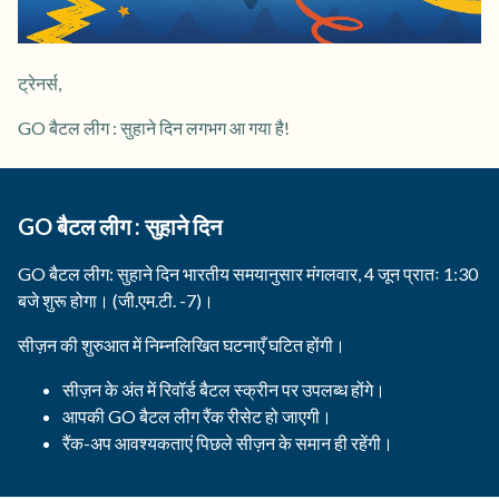
ट्रेनर्स,
GO बैटल लीग : सुहाने दिन लगभग आ गया है!
GO बैटल लीग : सुहाने दिन
GO बैटल लीग: सुहाने दिन भारतीय समयानुसार मंगलवार, 4 जून प्रातः 1:30
बजे शुरू होगा। (जी.एम.टी. -7)।
सीज़न की शुरुआत में निम्नलिखित घटनाएँ घटित होंगी।
सीज़न के अंत में रिवॉर्ड बैटल स्क्रीन पर उपलब्ध होंगे।
आपकी GO बैटल लीग रैंक रीसेट हो जाएगी।
रैंक-अप आवश्यकताएं पिछले सीज़न के समान ही रहेंगी।