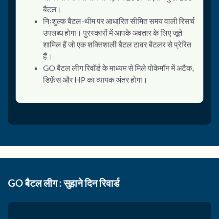
बैटल।
निःशुल्क बैटल-थीम पर आधारित सीमित समय वाली रिसर्च
उपलब्ध होगा। पुरस्कारों में आपके अवतार के लिए जूते
शामिल हैं जो एक शक्तिशाली बैटल टावर बैटलर से प्रेरित
हैं।
GO बैटल लीग रिवॉर्ड के माध्यम से मिले पोकेमॉन में अटैक,
डिफ़ेंस और HP का व्यापक अंतर होगा।
GO बैटल लीग : सुहाने दिन रिवार्ड