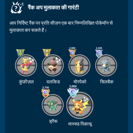
रैंक अप मुलाकात की गारंटी
आप निर्दिष्ट रैंक पर प्रति सीज़न एक बार निम्नलिखित पोकेमॉन से
मुलाकात कर सकते हैं।
कुंफ़ीज़ल
वलकिड
मोरपेको
चिलबैक
ड्रैरू
मास्क्ड पिकाचू