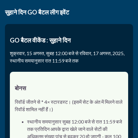
सुहाने दिन GO बैटल लीग इवेंट
GO बैटल वीकेंड : सुहाने दिन
शुक्रवार, 15 अगस्त, सुबह 12:00 बजे से रविवार, 17 अगस्त, 2025,
स्थानीय समयानुसार रात 11:59 बजे तक
बोनस
रिवॉर्ड जीतने से * 4× स्टारडस्ट। (इसमें सेट के अंत में मिलने वाले
रिवॉर्ड शामिल नहीं हैं।)
स्थानीय समयानुसार सुबह 12:00 बजे से रात 11:59 बजे
तक प्रतिदिन आपके द्वारा खेले जाने वाले सेटों की
अधिकतम संख्या पांच से बढ़कर 20 हो जाएगी - कुल 100