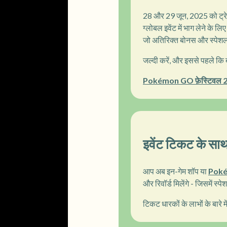
28 और 29 जून, 2025 को ट्रेन
ग्लोबल इवेंट में भाग लेने के
जो अतिरिक्त बोनस और स्पेशल 
जल्दी करें, और इससे पहले कि ब
Pokémon GO फ़ेस्टिवल 2
इवेंट टिकट के साथ
आप अब इन-गेम शॉप या
Poké
और रिवॉर्ड मिलेंगे - जिसमें स
टिकट धारकों के लाभों के बारे