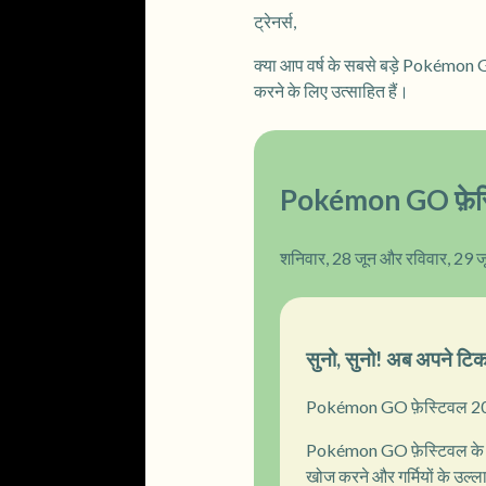
ट्रेनर्स,
क्या आप वर्ष के सबसे बड़े Pokémon 
करने के लिए उत्साहित हैं।
Pokémon GO फ़ेस्
शनिवार, 28 जून और रविवार, 29 ज
सुनो, सुनो! अब अपने टिकट 
Pokémon GO फ़ेस्टिवल 20
Pokémon GO फ़ेस्टिवल के नाम
खोज करने और गर्मियों के उल्ला