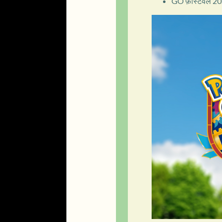
GO फ़ेस्टिवल 20