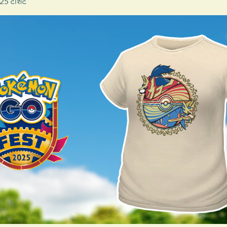
25 टीशर्ट