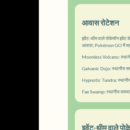
आवास रोटेशन
इवेंट-थीम वाले पोकेमॉन इवेंट क
अलावा, Pokémon GO में पहली 
Moonless Volcano: स्थानीय
Galvanic Dojo: स्थानीय सम
Hypnotic Tundra: स्थानीय 
Fae Swamp: स्थानीय समयानु
इवेंट-थीम वाले पोक