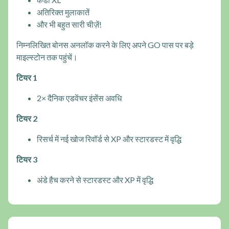
अतिरिक्त मुलाकातें
और भी बहुत सारी चीज़ें!
निम्नलिखित बोनस अनलॉक करने के लिए अपने GO पास पर बड़े
माइल्स्टोन तक पहुंचें।
टियर 1
2× दैनिक एडवेंचर इंसेंस अवधि
टियर 2
रिसर्च में नई खोज रिवॉर्ड से XP और स्टारडस्ट में वृद्धि
टियर 3
अंडे हैच करने से स्टारडस्ट और XP में वृद्धि