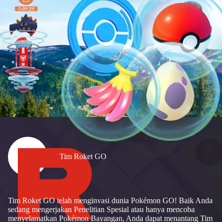
Tim Roket GO
Tim Roket GO telah menginvasi dunia Pokémon GO! Baik Anda
sedang mengerjakan Penelitian Spesial atau hanya mencoba
menyelamatkan Pokémon Bayangan, Anda dapat menantang Tim