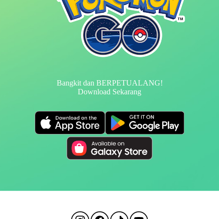
Bangkit dan BERPETUALANG!
Download Sekarang