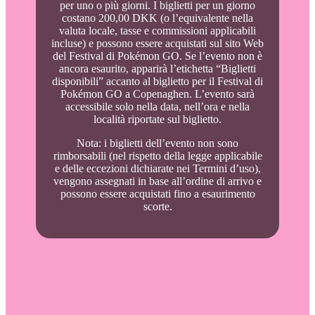
per uno o più giorni. I biglietti per un giorno
costano 200,00 DKK (o l’equivalente nella
valuta locale, tasse e commissioni applicabili
incluse) e possono essere acquistati sul sito Web
del Festival di Pokémon GO. Se l’evento non è
ancora esaurito, apparirà l’etichetta “Biglietti
disponibili” accanto al biglietto per il Festival di
Pokémon GO a Copenaghen. L’evento sarà
accessibile solo nella data, nell’ora e nella
località riportate sul biglietto.
Nota: i biglietti dell’evento non sono
rimborsabili (nel rispetto della legge applicabile
e delle eccezioni dichiarate nei Termini d’uso),
vengono assegnati in base all’ordine di arrivo e
possono essere acquistati fino a esaurimento
scorte.