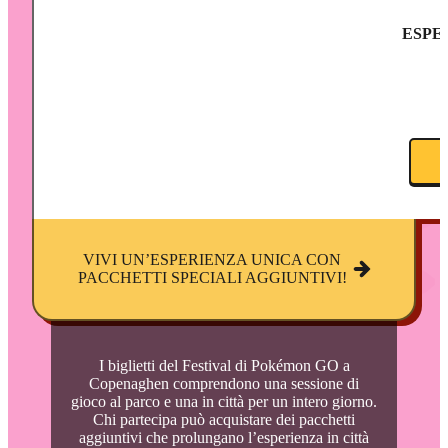
ESPE
VIVI UN’ESPERIENZA UNICA CON
PACCHETTI SPECIALI AGGIUNTIVI!
I biglietti del Festival di Pokémon GO a
Copenaghen comprendono una sessione di
gioco al parco e una in città per un intero giorno.
Chi partecipa può acquistare dei pacchetti
aggiuntivi che prolungano l’esperienza in città