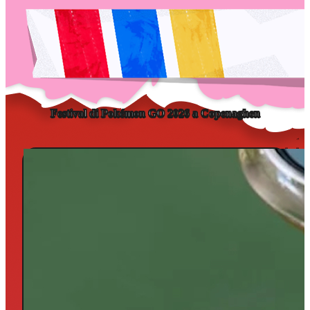
Festival di Pokémon GO
2026
a Copenaghen