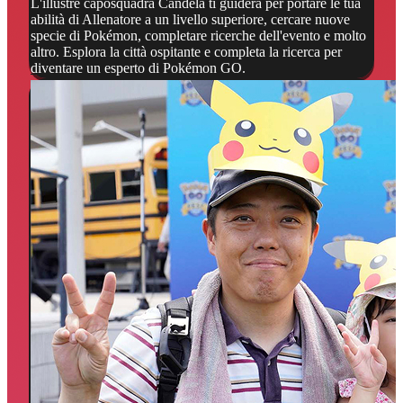
L'illustre caposquadra Candela ti guiderà per portare le tua
abilità di Allenatore a un livello superiore, cercare nuove
specie di Pokémon, completare ricerche dell'evento e molto
altro. Esplora la città ospitante e completa la ricerca per
diventare un esperto di Pokémon GO.