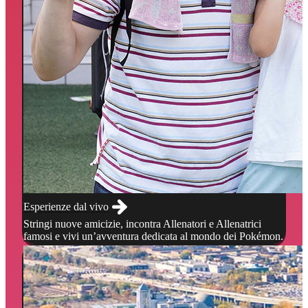
Esperienze dal vivo
Stringi nuove amicizie, incontra Allenatori e Allenatrici
famosi e vivi un’avventura dedicata al mondo dei Pokémon.