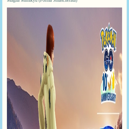
Maglia Mimikyu (Forma Smascherata)