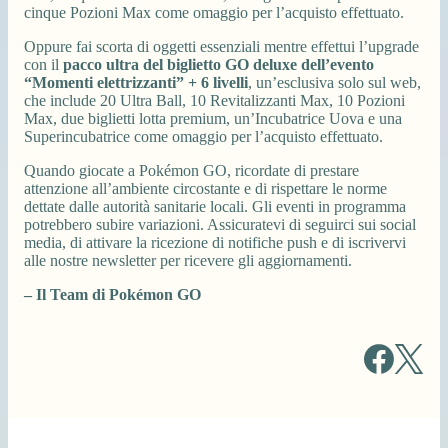
cinque Pozioni Max come omaggio per l’acquisto effettuato.
Oppure fai scorta di oggetti essenziali mentre effettui l’upgrade
con il
pacco ultra del biglietto GO deluxe dell’evento
“Momenti elettrizzanti” + 6 livelli
, un’esclusiva solo sul web,
che include 20 Ultra Ball, 10 Revitalizzanti Max, 10 Pozioni
Max, due biglietti lotta premium, un’Incubatrice Uova e una
Superincubatrice come omaggio per l’acquisto effettuato.
Quando giocate a Pokémon GO, ricordate di prestare
attenzione all’ambiente circostante e di rispettare le norme
dettate dalle autorità sanitarie locali. Gli eventi in programma
potrebbero subire variazioni. Assicuratevi di seguirci sui social
media, di attivare la ricezione di notifiche push e di iscrivervi
alle nostre newsletter per ricevere gli aggiornamenti.
– Il Team di Pokémon GO