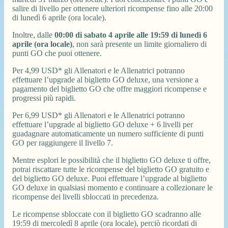
salire di livello per ottenere ulteriori ricompense fino alle 20:00
di lunedì 6 aprile (ora locale).
Inoltre, dalle
00:00 di sabato 4 aprile alle 19:59 di lunedì 6
aprile (ora locale)
, non sarà presente un limite giornaliero di
punti GO che puoi ottenere.
Per 4,99 USD* gli Allenatori e le Allenatrici potranno
effettuare l’upgrade al biglietto GO deluxe, una versione a
pagamento del biglietto GO che offre maggiori ricompense e
progressi più rapidi.
Per 6,99 USD* gli Allenatori e le Allenatrici potranno
effettuare l’upgrade al biglietto GO deluxe + 6 livelli per
guadagnare automaticamente un numero sufficiente di punti
GO per raggiungere il livello 7.
Mentre esplori le possibilità che il biglietto GO deluxe ti offre,
potrai riscattare tutte le ricompense del biglietto GO gratuito e
del biglietto GO deluxe. Puoi effettuare l’upgrade al biglietto
GO deluxe in qualsiasi momento e continuare a collezionare le
ricompense dei livelli sbloccati in precedenza.
Le ricompense sbloccate con il biglietto GO scadranno alle
19:59 di mercoledì 8 aprile (ora locale), perciò ricordati di