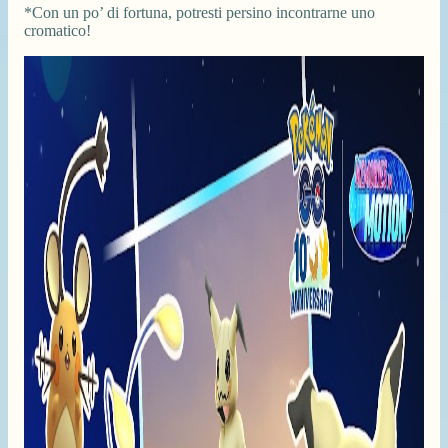
*Con un po’ di fortuna, potresti persino incontrarne uno
cromatico!