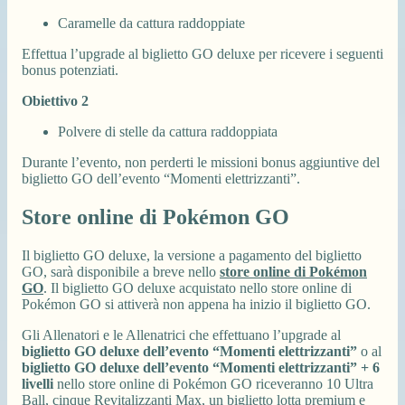
Caramelle da cattura raddoppiate
Effettua l’upgrade al biglietto GO deluxe per ricevere i seguenti
bonus potenziati.
Obiettivo 2
Polvere di stelle da cattura raddoppiata
Durante l’evento, non perderti le missioni bonus aggiuntive del
biglietto GO dell’evento “Momenti elettrizzanti”.
Store online di Pokémon GO
Il biglietto GO deluxe, la versione a pagamento del biglietto
GO, sarà disponibile a breve nello
store online di Pokémon
GO
. Il biglietto GO deluxe acquistato nello store online di
Pokémon GO si attiverà non appena ha inizio il biglietto GO.
Gli Allenatori e le Allenatrici che effettuano l’upgrade al
biglietto GO deluxe dell’evento “Momenti elettrizzanti”
o al
biglietto GO deluxe dell’evento “Momenti elettrizzanti” + 6
livelli
nello store online di Pokémon GO riceveranno 10 Ultra
Ball, cinque Revitalizzanti Max, un biglietto lotta premium e