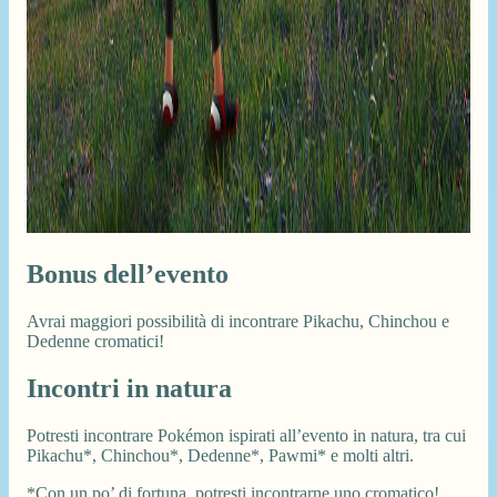
Bonus dell’evento
Avrai maggiori possibilità di incontrare Pikachu, Chinchou e
Dedenne cromatici!
Incontri in natura
Potresti incontrare Pokémon ispirati all’evento in natura, tra cui
Pikachu*, Chinchou*, Dedenne*, Pawmi* e molti altri.
*Con un po’ di fortuna, potresti incontrarne uno cromatico!