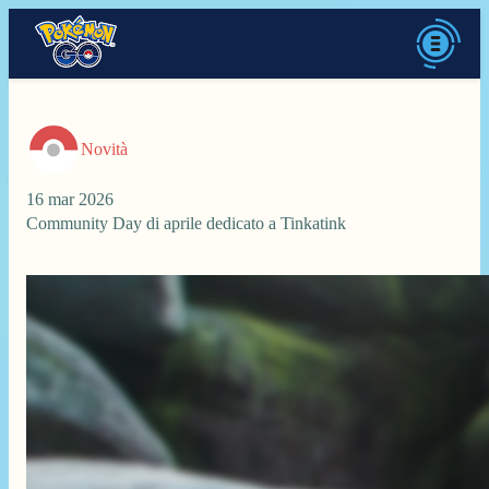
Novità
16 mar 2026
Community Day di aprile dedicato a Tinkatink