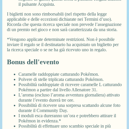
il pulsante Acquista.
I biglietti non sono rimborsabili (nel rispetto della legge
applicabile e delle eccezioni dichiarate nei Termini d’uso).
Ricorda che questa ricerca speciale non prevede l’assegnazione
di un premio nel gioco e non sarà caratterizzata da una storia.
*Vengono applicate determinate restrizioni. Non è possibile
inviare il regalo se il destinatario ha acquistato un biglietto per
la ricerca speciale o se ne ha già ricevuto uno in regalo.
Bonus dell'evento
Caramelle raddoppiate catturando Pokémon.
Polvere di stelle triplicata catturando Pokémon.
Possibilità raddoppiate di ricevere caramelle L catturando
Pokémon a partire dal livello Allenatore 31.
L’aroma (escluso l’aroma avventura giornaliera) attivato
durante l’evento durerà tre ore.
Possibilità di ricevere una sorpresa scattando alcune foto
durante il Community Day.
I moduli esca dureranno un’ora e potrebbero attirare il
Pokémon in evidenza.*
Possibilità di effettuare uno scambio speciale in più