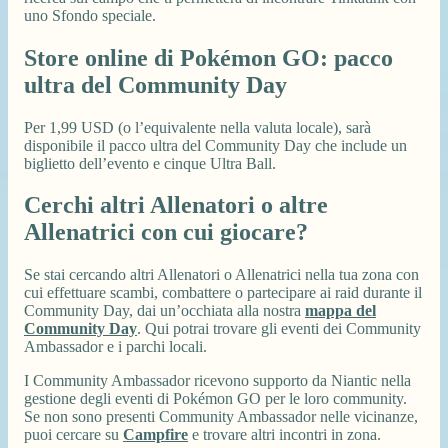
uno Sfondo speciale.
Store online di Pokémon GO: pacco
ultra del Community Day
Per 1,99 USD (o l’equivalente nella valuta locale), sarà
disponibile il pacco ultra del Community Day che include un
biglietto dell’evento e cinque Ultra Ball.
Cerchi altri Allenatori o altre
Allenatrici con cui giocare?
Se stai cercando altri Allenatori o Allenatrici nella tua zona con
cui effettuare scambi, combattere o partecipare ai raid durante il
Community Day, dai un’occhiata alla nostra
mappa del
Community Day
. Qui potrai trovare gli eventi dei Community
Ambassador e i parchi locali.
I Community Ambassador ricevono supporto da Niantic nella
gestione degli eventi di Pokémon GO per le loro community.
Se non sono presenti Community Ambassador nelle vicinanze,
puoi cercare su
Campfire
e trovare altri incontri in zona.