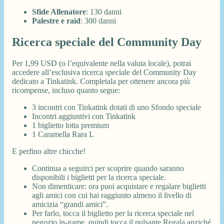
Sfide Allenatore
: 130 danni
Palestre e raid
: 300 danni
Ricerca speciale del Community Day
Per 1,99 USD (o l’equivalente nella valuta locale), potrai
accedere all’esclusiva ricerca speciale del Community Day
dedicato a Tinkatink. Completala per ottenere ancora più
ricompense, incluso quanto segue:
3 incontri con Tinkatink dotati di uno Sfondo speciale
Incontri aggiuntivi con Tinkatink
1 biglietto lotta premium
1 Caramella Rara L
E perfino altre chicche!
Continua a seguirci per scoprire quando saranno
disponibili i biglietti per la ricerca speciale.
Non dimenticare: ora puoi acquistare e regalare biglietti
agli amici con cui hai raggiunto almeno il livello di
amicizia “grandi amici”.
Per farlo, tocca il biglietto per la ricerca speciale nel
negozio in-game, quindi tocca il pulsante Regala anziché