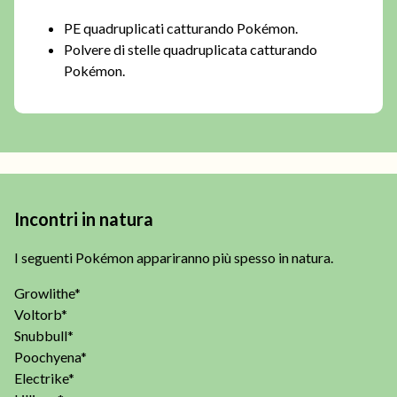
PE quadruplicati catturando Pokémon.
Polvere di stelle quadruplicata catturando
Pokémon.
Incontri in natura
I seguenti Pokémon appariranno più spesso in natura.
Growlithe*
Voltorb*
Snubbull*
Poochyena*
Electrike*