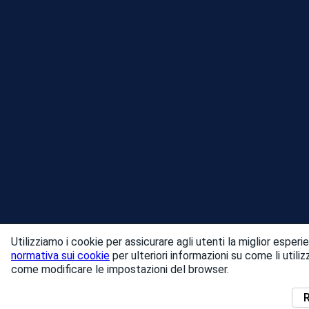
Utilizziamo i cookie per assicurare agli utenti la miglior esperi
normativa sui cookie
per ulteriori informazioni su come li utili
come modificare le impostazioni del browser.
R