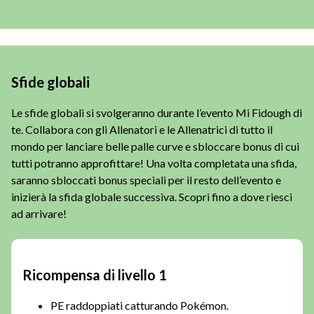
Sfide globali
Le sfide globali si svolgeranno durante l’evento Mi Fidough di
te. Collabora con gli Allenatori e le Allenatrici di tutto il
mondo per lanciare belle palle curve e sbloccare bonus di cui
tutti potranno approfittare! Una volta completata una sfida,
saranno sbloccati bonus speciali per il resto dell’evento e
inizierà la sfida globale successiva. Scopri fino a dove riesci
ad arrivare!
Ricompensa di livello 1
PE raddoppiati catturando Pokémon.