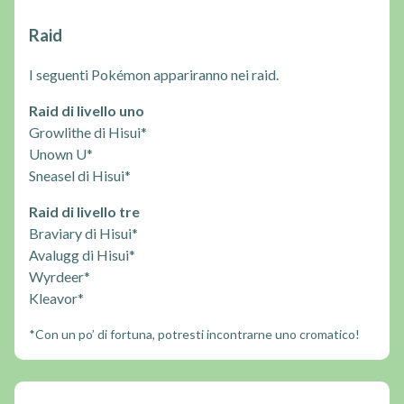
Raid
I seguenti Pokémon appariranno nei raid.
Raid di livello uno
Growlithe di Hisui*
Unown U*
Sneasel di Hisui*
Raid di livello tre
Braviary di Hisui*
Avalugg di Hisui*
Wyrdeer*
Kleavor*
*Con un po’ di fortuna, potresti incontrarne uno cromatico!