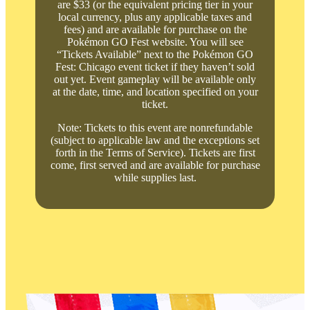
are $33 (or the equivalent pricing tier in your
local currency, plus any applicable taxes and
fees) and are available for purchase on the
Pokémon GO Fest website. You will see
“Tickets Available” next to the Pokémon GO
Fest: Chicago event ticket if they haven’t sold
out yet. Event gameplay will be available only
at the date, time, and location specified on your
ticket.
Note: Tickets to this event are nonrefundable
(subject to applicable law and the exceptions set
forth in the Terms of Service). Tickets are first
come, first served and are available for purchase
while supplies last.