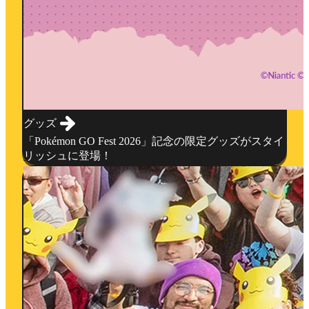
グッズ
「Pokémon GO Fest 2026」記念の限定グッズがスタイ
リッシュに登場！