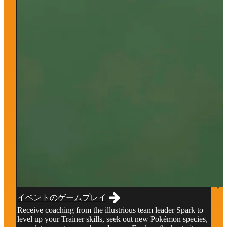
イベントのゲームプレイ
Receive coaching from the illustrious team leader Spark to
level up your Trainer skills, seek out new Pokémon species,