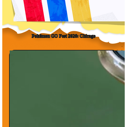
Pokémon GO Fest
2026:
Chicago