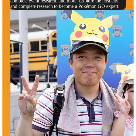
complete event research, and more. Explore the host city
and complete research to become a Pokémon GO expert!