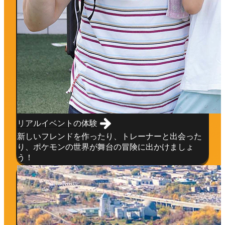
リアルイベントの体験
新しいフレンドを作ったり、トレーナーと出会った
り、ポケモンの世界が舞台の冒険に出かけましょ
う！