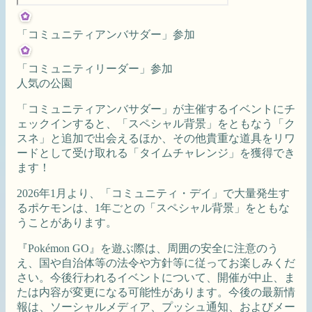
「コミュニティアンバサダー」参加
「コミュニティリーダー」参加
人気の公園
「コミュニティアンバサダー」が主催するイベントにチ
ェックインすると、「スペシャル背景」をともなう「ク
スネ」と追加で出会えるほか、その他貴重な道具をリワ
ードとして受け取れる「タイムチャレンジ」を獲得でき
ます！
2026年1月より、「コミュニティ・デイ」で大量発生す
るポケモンは、1年ごとの「スペシャル背景」をともな
うことがあります。
『Pokémon GO』を遊ぶ際は、周囲の安全に注意のう
え、国や自治体等の法令や方針等に従ってお楽しみくだ
さい。今後行われるイベントについて、開催が中止、ま
たは内容が変更になる可能性があります。今後の最新情
報は、ソーシャルメディア、プッシュ通知、およびメー