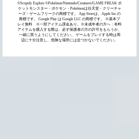
©Scopely Explore ©Pokémon/Nintendo/Creatures/GAME FREAK ポ
ケットモンスター・ポケモン・Pokémonは任天堂・クリーチャ
ーズ・ゲームフリークの商標です。 App Storeは、Apple Inc.の
商標です。 Google Play は Google LLC の商標です。 ※基本プ
レイ無料 ※一部アイテム課金あり。※未成年者の方へ：有料
アイテムを購入する際は、必ず保護者の方の許可をもらうか、
一緒に買うようにしてください。 ゲームをプレイする時は周
辺に十分注意し、危険な場所には近づかないでください。