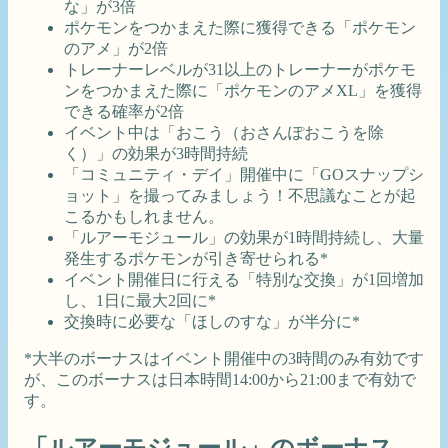
な」が3倍
ポケモンをつかまえた際に獲得できる「ポケモン
のアメ」が2倍
トレーナーレベルが31以上のトレーナーがポケモ
ンをつかまえた際に「ポケモンのアメXL」を獲得
できる確率が2倍
イベント中は「おこう（おさんぽおこうを除
く）」の効果が3時間持続
「コミュニティ・デイ」開催中に「GOスナップシ
ョット」を撮ってみましょう！不思議なことが起
こるかもしれません。
「ルアーモジュール」の効果が1時間持続し、大量
発生するポケモンが引き寄せられる*
イベント開催日に行える「特別な交換」が1回増加
し、1日に最大2回に*
交換時に必要な「ほしのすな」が半分に*
*大半のボーナスはイベント開催中の3時間のみ有効です
が、このボーナスは日本時間14:00から21:00まで有効で
す。
「ルアーモジュール」のボーナス