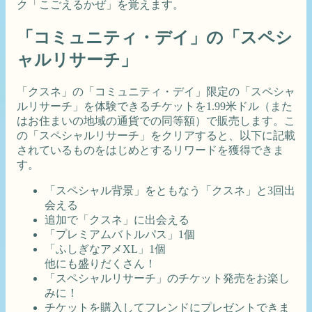
ク「こごえるかぜ」を覚えます。
「コミュニティ・デイ」の「スペシ
ャルリサーチ」
「クスネ」の「コミュニティ・デイ」限定の「スペシャ
ルリサーチ」を体験できるチケットを1.99米ドル（また
はお住まいの地域の通貨での同等額）で販売します。こ
の「スペシャルリサーチ」をクリアすると、以下に記載
されているものをはじめとするリワードを獲得できま
す。
「スペシャル背景」をともなう「クスネ」と3回出
会える
追加で「クスネ」に出会える
「プレミアムバトルパス」1個
「ふしぎなアメXL」1個
他にも盛りだくさん！
「スペシャルリサーチ」のチケット発売をお楽し
みに！
チケットを購入してフレンドにプレゼントできま