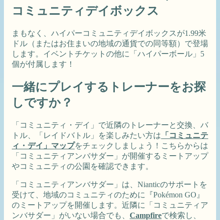
コミュニティデイボックス
まもなく、ハイパーコミュニティデイボックスが1.99米
ドル（またはお住まいの地域の通貨での同等額）で登場
します。イベントチケットの他に「ハイパーボール」5
個が付属します！
一緒にプレイするトレーナーをお探
しですか？
「コミュニティ・デイ」で近隣のトレーナーと交換、バ
トル、「レイドバトル」を楽しみたい方は
「コミュニテ
ィ・デイ」マップ
をチェックしましょう！こちらからは
「コミュニティアンバサダー」が開催するミートアップ
やコミュニティの公園を確認できます。
「コミュニティアンバサダー」は、Nianticのサポートを
受けて、地域のコミュニティのために『Pokémon GO』
のミートアップを開催します。近隣に「コミュニティア
ンバサダー」がいない場合でも、
Campfire
で検索し、