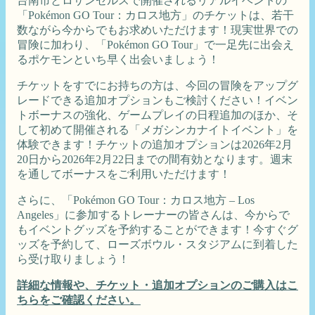
台南市とロサンゼルスで開催されるリアルイベントの
「Pokémon GO Tour：カロス地方」のチケットは、若干
数ながら今からでもお求めいただけます！現実世界での
冒険に加わり、「Pokémon GO Tour」で一足先に出会え
るポケモンといち早く出会いましょう！
チケットをすでにお持ちの方は、今回の冒険をアップグ
レードできる追加オプションもご検討ください！イベン
トボーナスの強化、ゲームプレイの日程追加のほか、そ
して初めて開催される「メガシンカナイトイベント」を
体験できます！チケットの追加オプションは2026年2月
20日から2026年2月22日までの間有効となります。週末
を通してボーナスをご利用いただけます！
さらに、「Pokémon GO Tour：カロス地方 – Los
Angeles」に参加するトレーナーの皆さんは、今からで
もイベントグッズを予約することができます！今すぐグ
ッズを予約して、ローズボウル・スタジアムに到着した
ら受け取りましょう！
詳細な情報や、チケット・追加オプションのご購入はこ
ちらをご確認ください。