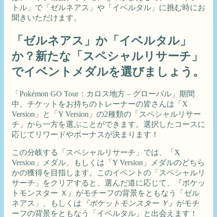
トル」で「ゼルネアス」や「イベルタル」に挑む時にお
聞きいただけます。
「ゼルネアス」か「イベルタル」
か？新たな「スペシャルリサーチ」
でイベントメダルを選びましょう。
「Pokémon GO Tour：カロス地方 – グローバル」期間
中、チケットをお持ちのトレーナーの皆さんは「X
Version」と「Y Version」の2種類の「スペシャルリサー
チ」から一方を選ぶことができます。選択したコースに
応じてリワードやボーナスが決まります！
この分岐する「スペシャルリサーチ」では、「X
Version」メダル、もしくは「Y Version」メダルのどちら
かの獲得を目指します。このイベントの「スペシャルリ
サーチ」をクリアすると、選んだ道に応じて、『ポケッ
トモンスター Ｘ』がモチーフの背景をともなう「ゼル
ネアス」、もしくは
『ポケットモンスター Ｙ』
がモチ
ーフの背景をともなう「イベルタル」と出会えます！