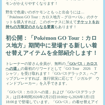
モンがかえりやすくなります！
野生で色違いのポケモンともっと出会うには…
「Pokémon GO Tour：カロス地方 – グローバル」のチケ
ットを購入すれば、このボーナスに加えて
チケットをお
持ちの方限定のさらなる要素
もあります！
初公開：「Pokémon GO Tour：カロ
ス地方」期間中に登場する新しい着
せ替えアイテムを全部紹介します！
トレーナーの皆さん全員が、無料の
「GOパス：カロス
への道」
の最初のリワードとして「GO Tour 2026 T
シャツ」を受け取れます！「GOパスデラックス」へア
ップグレードすれば、進行状況に応じて「ジガルデ ウ
ィンドブレーカー」を入手できます。
「GOパス：カロスへの道」および「GOパスデラック
ス」は日本時間2026年2月23日10:00から2026年3月1日
18:00まで登場しています。「GOパス」の着せ替えアイ