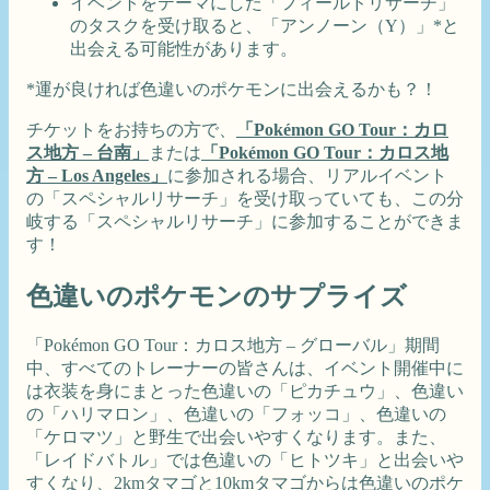
イベントをテーマにした「フィールドリサーチ」
のタスクを受け取ると、「アンノーン（Y）」*と
出会える可能性があります。
*運が良ければ色違いのポケモンに出会えるかも？！
チケットをお持ちの方で、
「Pokémon GO Tour：カロ
ス地方 – 台南」
または
「Pokémon GO Tour：カロス地
方 – Los Angeles」
に参加される場合、リアルイベント
の「スペシャルリサーチ」を受け取っていても、この分
岐する「スペシャルリサーチ」に参加することができま
す！
色違いのポケモンのサプライズ
「Pokémon GO Tour：カロス地方 – グローバル」期間
中、すべてのトレーナーの皆さんは、イベント開催中に
は衣装を身にまとった色違いの「ピカチュウ」、色違い
の「ハリマロン」、色違いの「フォッコ」、色違いの
「ケロマツ」と野生で出会いやすくなります。また、
「レイドバトル」では色違いの「ヒトツキ」と出会いや
すくなり、2kmタマゴと10kmタマゴからは色違いのポケ