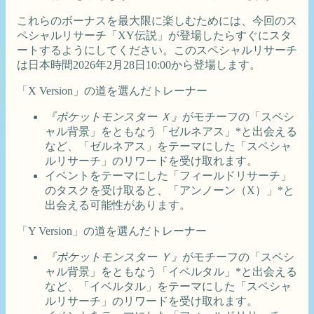
これらのボーナスを最大限に楽しむためには、今回のス
ペシャルリサーチ「XY伝説」が登場したらすぐにスタ
ートするようにしてください。このスペシャルリサーチ
は日本時間2026年2月28日10:00から登場します。
「X Version」の道を選んだトレーナー
『ポケットモンスター Ｘ』
がモチーフの「スペシ
ャル背景」をともなう「ゼルネアス」*と出会える
など、「ゼルネアス」をテーマにした「スペシャ
ルリサーチ」のリワードを受け取れます。
イベントをテーマにした「フィールドリサーチ」
のタスクを受け取ると、「アンノーン（X）」*と
出会える可能性があります。
「Y Version」の道を選んだトレーナー
『ポケットモンスター Ｙ』
がモチーフの「スペシ
ャル背景」をともなう「イベルタル」*と出会える
など、「イベルタル」をテーマにした「スペシャ
ルリサーチ」のリワードを受け取れます。