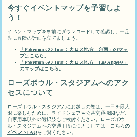
今すぐイベントマップを予習しよ
う！
イベントマップを事前にダウンロードして確認し、一足
先に冒険の計画を立てましょう。
「Pokémon GO Tour：カロス地方 – 台南」のマッ
プはこちら。
「Pokémon GO Tour：カロス地方 – Los Angeles」
のマップはこちら。
ローズボウル・スタジアムへのアク
セスについて
ローズボウル・スタジアムにお越しの際は、一日を最大
限に楽しむために、ライドシェアや公共交通機関など、
自家用車以外の選択肢もご検討ください。ローズボウ
ル・スタジアムへの交通手段につきましては、
こちらの
イベントFAQ
をご覧ください。