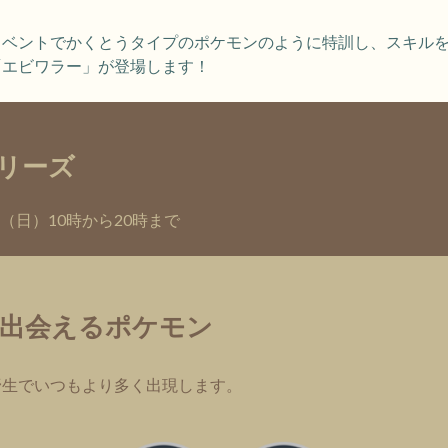
イベントでかくとうタイプのポケモンのように特訓し、スキル
「エビワラー」が登場します！
リーズ
日（日）10時から20時まで
出会えるポケモン
野生でいつもより多く出現します。