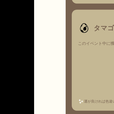
タマ
このイベント中に獲
運が良ければ色違