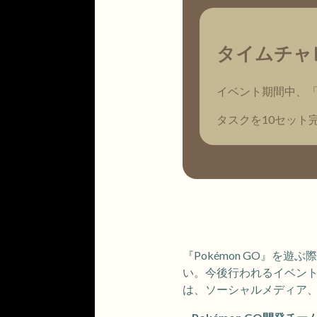
タイムチャ
イベント期間中、
タスクを10セット
『Pokémon GO』
い。今後行われるイベン
は、ソーシャルメディア