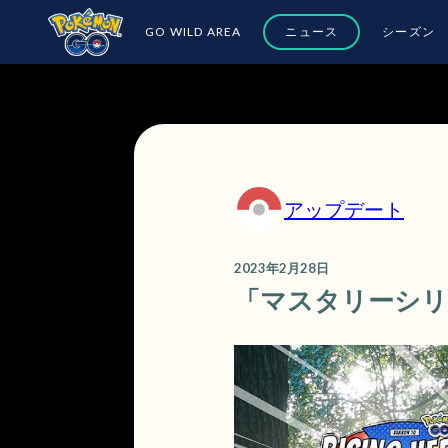
GO WILD AREA
ニュース
シーズン
アップデート
2023年2月28日
「マスタリーシ