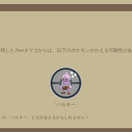
ゴ
得した7kmタマゴからは、以下のポケモンがかえる可能性が
「バルキー」
いの「バルキー」とも出会えるかもしれません！