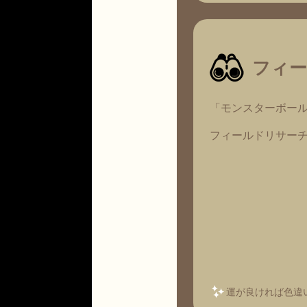
フィ
「モンスターボー
フィールドリサー
運が良ければ色違