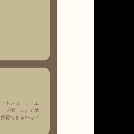
レートスロー」「エ
カーブボール」でポ
獲得できるXPが2