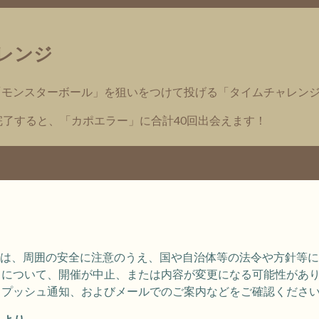
レンジ
「モンスターボール」を狙いをつけて投げる「タイムチャレン
完了すると、「カポエラー」に合計40回出会えます！
を遊ぶ際は、周囲の安全に注意のうえ、国や自治体等の法令や方針等
トについて、開催が中止、または内容が変更になる可能性があ
、プッシュ通知、およびメールでのご案内などをご確認くださ