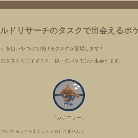
ールドリサーチのタスクで出会えるポ
ル」を狙いをつけて投げるタスクが登場します！
チのタスクを完了すると、以下のポケモンと出会えます。
「カポエラー」
いのポケモンとも出会えるかもしれません！