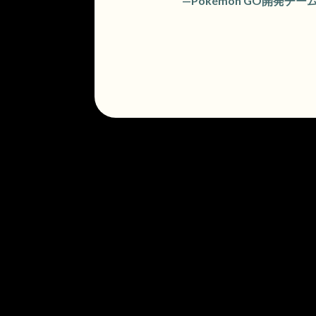
—Pokémon GO開発チー