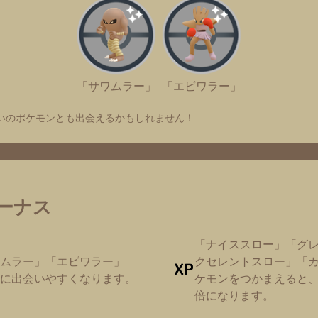
「サワムラー」
「エビワラー」
いのポケモンとも出会えるかもしれません！
ーナス
「ナイススロー」「グ
ムラー」「エビワラー」
クセレントスロー」「
に出会いやすくなります。
ケモンをつかまえると、
倍になります。