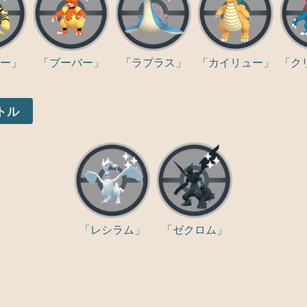
ー」
「ブーバー」
「ラプラス」
「カイリュー」
「ク
トル
「レシラム」
「ゼクロム」