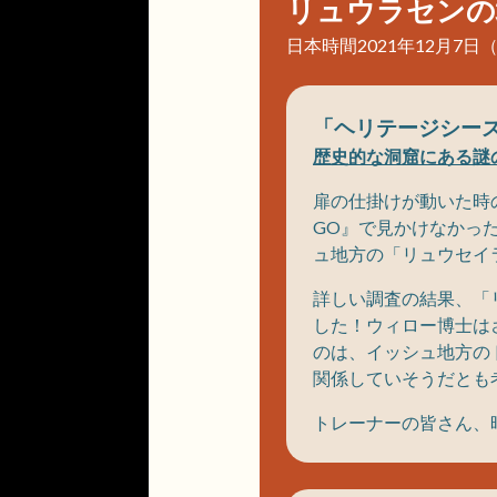
リュウラセンの
日本時間2021年12月7日
「ヘリテージシー
歴史的な洞窟にある謎
扉の仕掛けが動いた時の
GO』で見かけなかっ
ュ地方の「リュウセイ
詳しい調査の結果、「
した！ウィロー博士は
のは、イッシュ地方の
関係していそうだとも
トレーナーの皆さん、