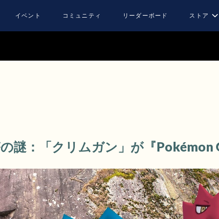
イベント
コミュニティ
リーダーボード
ストア
謎：「クリムガン」が『Pokémon