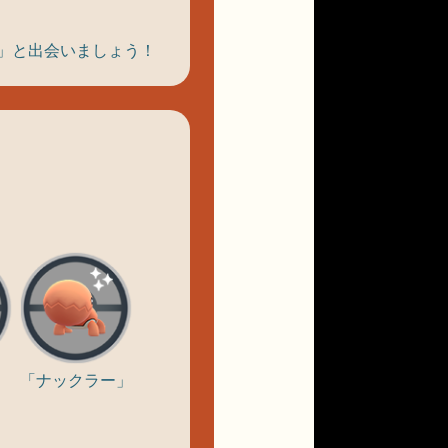
ン」と出会いましょう！
」
「ナックラー」