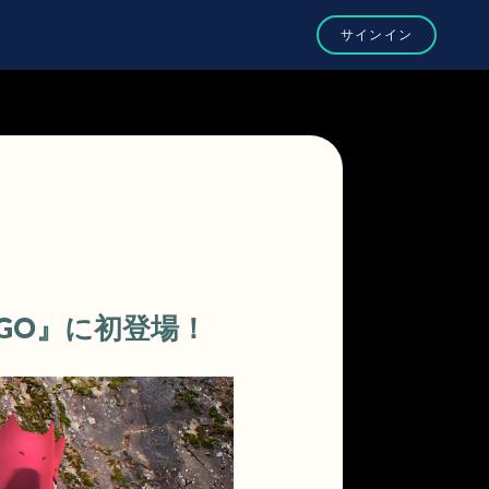
 GO』に初登場！