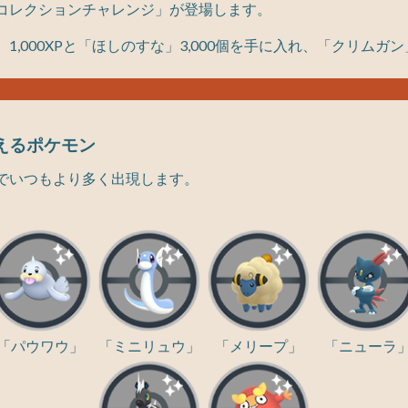
コレクションチャレンジ」が登場します。
1,000XPと「ほしのすな」3,000個を手に入れ、「クリムガ
えるポケモン
でいつもより多く出現します。
「パウワウ」
「ミニリュウ」
「メリープ」
「ニューラ