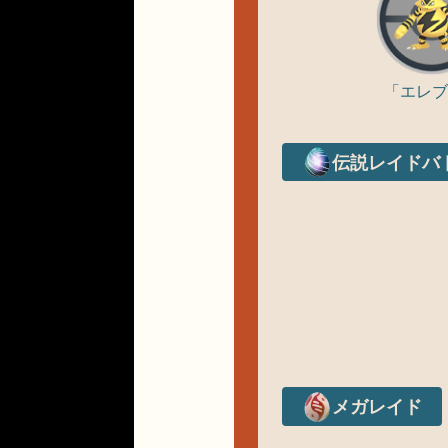
「エレブ
伝説レイドバ
メガレイド