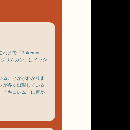
まで『Pokémon
「クリムガン」はイッシ
いることががわかりま
ンが多く出現している
」「キュレム」に何か