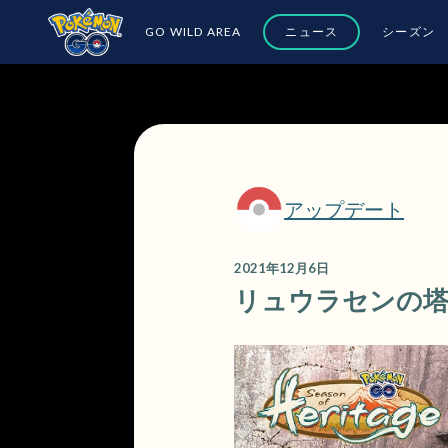
GO WILD AREA
ニュース
シーズン
アップデート
2021年12月6日
リュウラセンの塔の