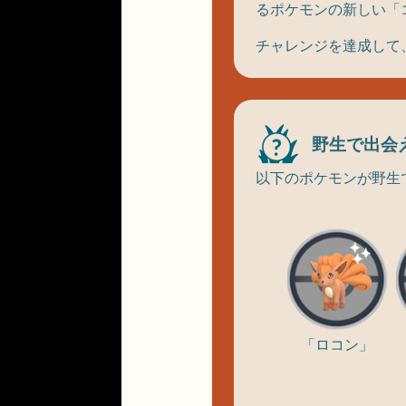
るポケモンの新しい「
チャレンジを達成して、
野生で出会
以下のポケモンが野生
「ロコン」