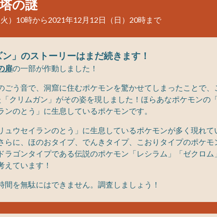
塔の謎
（火）10時から2021年12月12日（日）20時まで
ズン」のストーリーはまだ続きます！
の扉
の一部が作動しました！
ごう音で、洞窟に住むポケモンを驚かせてしまったことで、これ
た「クリムガン」がその姿を現しました！ほらあなポケモンの
ランのとう」に生息しているポケモンです。
リュウセイランのとう」に生息しているポケモンが多く現れて
さらに、ほのおタイプ、でんきタイプ、こおりタイプのポケモ
ドラゴンタイプである伝説のポケモン「レシラム」「ゼクロム
考えています！
時間を無駄にはできません。調査しましょう！