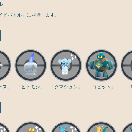
ル
イドバトル」に登場します。
ラス」
「ヒトモシ」
「クマシュン」
「ゴビット」
「