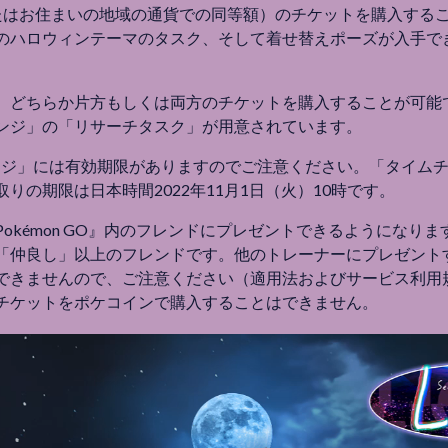
（またはお住まいの地域の通貨での同等額）のチケットを購入する
のハロウィンテーマのタスク、そして着せ替えポーズが入手で
、どちらか片方もしくは両方のチケットを購入することが可能
ンジ」の「リサーチタスク」が用意されています。
レンジ」には有効期限がありますのでご注意ください。「タイム
りの期限は日本時間2022年11月1日（火）10時です。
okémon GO』内のフレンドにプレゼントできるようになり
「仲良し」以上のフレンドです。他のトレーナーにプレゼント
できませんので、ご注意ください（適用法およびサービス利用
チケットをポケコインで購入することはできません。