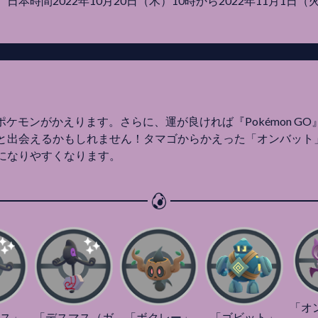
本時間2022年10月20日（木）10時から2022年11月1日
ポケモンがかえります。さらに、運が良ければ『Pokémon G
と出会えるかもしれません！タマゴからかえった「オンバット
になりやすくなります。
「オ
ス」
「デスマス（ガ
「ボクレー」
「ゴビット」