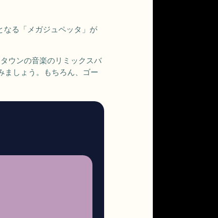
場となる「メガジュペッタ」が
オンタウンの音楽のリミックスバ
みましょう。もちろん、ゴー
。