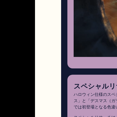
スペシャルリ
ハロウィン仕様のスペ
ス」と「デスマス（ガラ
では初登場となる色違