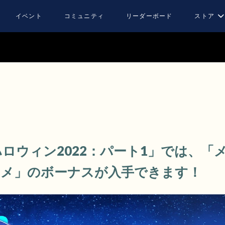
イベント
コミュニティ
リーダーボード
ストア
GO ハロウィン2022：パート1」では、
メ」のボーナスが入手できます！