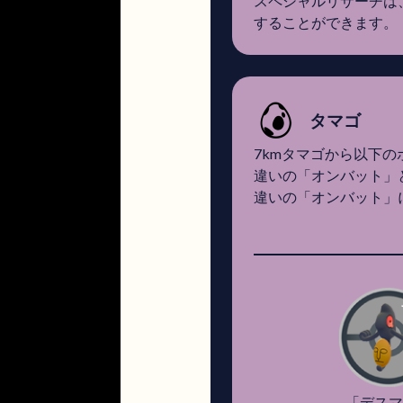
スペシャルリサーチは、日
することができます。
タマゴ
7kmタマゴから以下の
違いの「オンバット」
違いの「オンバット」
「デスマ