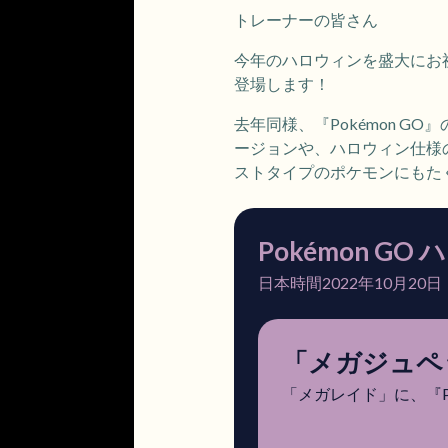
トレーナーの皆さん
今年のハロウィンを盛大にお祝
登場します！
去年同様、『Pokémon 
ージョンや、ハロウィン仕様
ストタイプのポケモンにもた
Pokémon G
日本時間2022年10月20
「メガジュペ
「メガレイド」に、『P