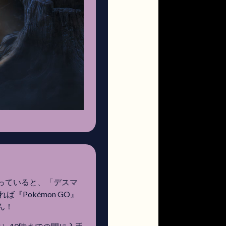
っていると、「デスマ
Pokémon GO』
ん！