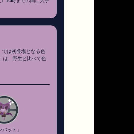
（火）10時までの間に入手
O』では初登場となる色
」は、野生と比べて色
ンバット」