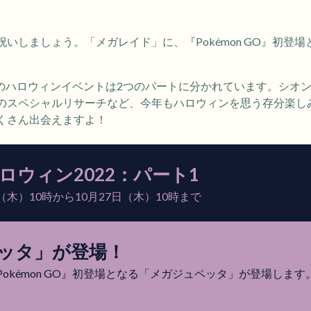
いしましょう。「メガレイド」に、『Pokémon GO』初登
GO』のハロウィンイベントは2つのパートに分かれています。シ
のスペシャルリサーチなど、今年もハロウィンを思う存分楽し
くさん出会えますよ！
O ハロウィン2022：パート1
日（木）10時から10月27日（木）10時まで
ッタ」が登場！
okémon GO』初登場となる「メガジュペッタ」が登場します