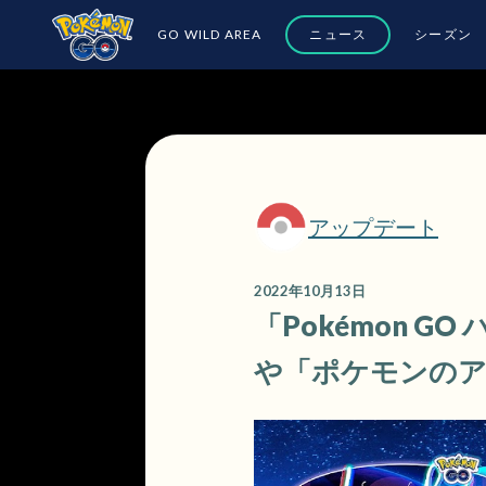
GO WILD AREA
ニュース
シーズン
アップデート
2022年10月13日
「Pokémon 
や「ポケモンのア