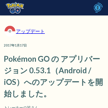
アップデート
2017年1月17日
Pokémon GO の アプリバー
ジョン 0.53.1（Android /
iOS）へのアップデートを開
始しました。
トレーナーの皆さん、