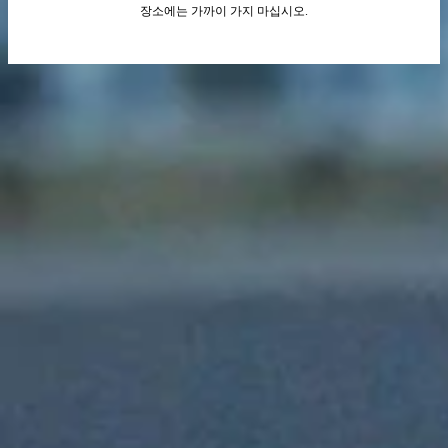
장소에는 가까이 가지 마십시오.