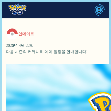
업데이트
2026년 4월 22일
다음 시즌의 커뮤니티 데이 일정을 안내합니다!