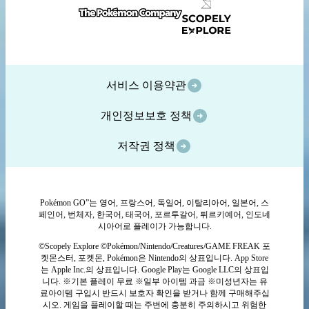
서비스 이용약관
개인정보보호 정책
저작권 정책
Pokémon GO”는 영어, 프랑스어, 독일어, 이탈리아어, 일본어, 스
페인어, 번체자, 한국어, 태국어, 포르투갈어, 튀르키예어, 인도네
시아어로 플레이가 가능합니다.
©Scopely Explore ©Pokémon/Nintendo/Creatures/GAME FREAK 포
켓몬스터, 포켓몬, Pokémon은 Nintendo의 상표입니다. App Store
는 Apple Inc.의 상표입니다. Google Play는 Google LLC의 상표입
니다. ※기본 플레이 무료 ※일부 아이템 과금 ※미성년자는 유
료아이템 구입시 반드시 보호자 확인을 받거나 함께 구매해주십
시오. 게임을 플레이할 때는 주변에 충분히 주의하시고 위험한