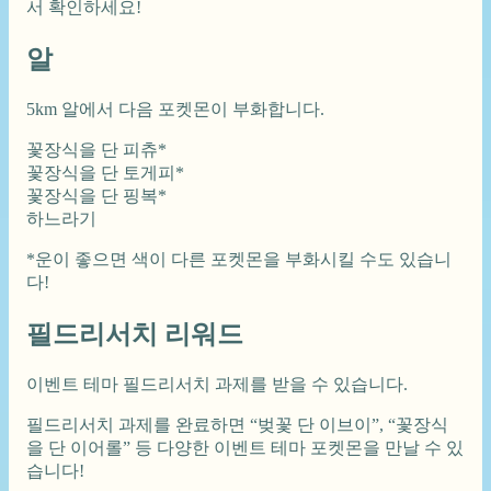
서 확인하세요!
알
5km 알에서 다음 포켓몬이 부화합니다.
꽃장식을 단 피츄*
꽃장식을 단 토게피*
꽃장식을 단 핑복*
하느라기
*운이 좋으면 색이 다른 포켓몬을 부화시킬 수도 있습니
다!
필드리서치 리워드
이벤트 테마 필드리서치 과제를 받을 수 있습니다.
필드리서치 과제를 완료하면 “벚꽃 단 이브이”, “꽃장식
을 단 이어롤” 등 다양한 이벤트 테마 포켓몬을 만날 수 있
습니다!