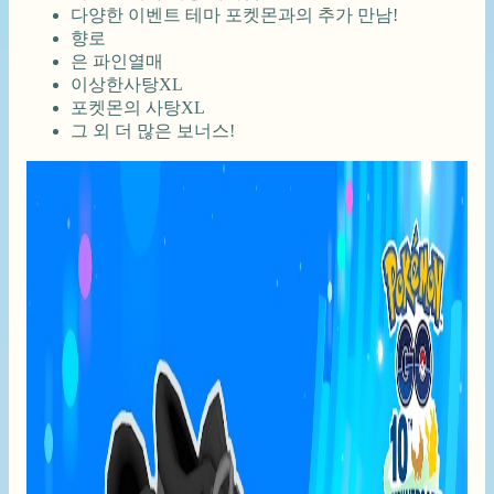
다양한 이벤트 테마 포켓몬과의 추가 만남!
향로
은 파인열매
이상한사탕XL
포켓몬의 사탕XL
그 외 더 많은 보너스!