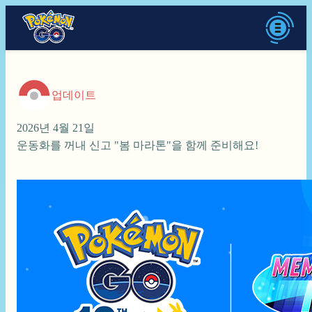
업데이트
2026년 4월 21일
운동화를 꺼내 신고 "봄 마라톤"을 함께 준비해요!