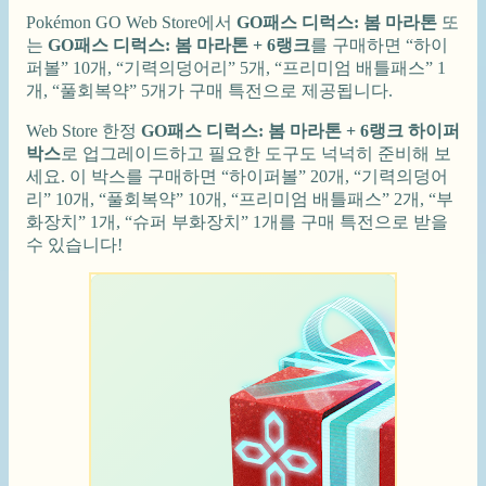
Pokémon GO Web Store에서
GO패스 디럭스: 봄 마라톤
또
는
GO패스 디럭스: 봄 마라톤 + 6랭크
를 구매하면 “하이
퍼볼” 10개, “기력의덩어리” 5개, “프리미엄 배틀패스” 1
개, “풀회복약” 5개가 구매 특전으로 제공됩니다.
Web Store 한정
GO패스 디럭스: 봄 마라톤 + 6랭크 하이퍼
박스
로 업그레이드하고 필요한 도구도 넉넉히 준비해 보
세요. 이 박스를 구매하면 “하이퍼볼” 20개, “기력의덩어
리” 10개, “풀회복약” 10개, “프리미엄 배틀패스” 2개, “부
화장치” 1개, “슈퍼 부화장치” 1개를 구매 특전으로 받을
수 있습니다!