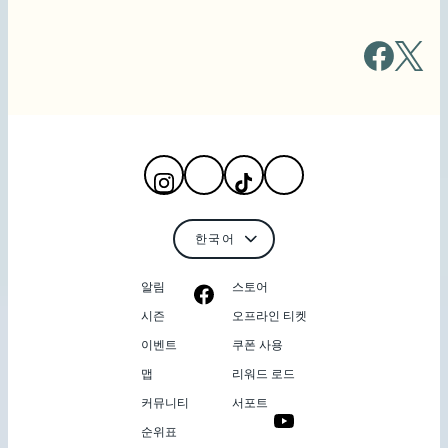
알림
스토어
시즌
오프라인 티켓
이벤트
쿠폰 사용
맵
리워드 로드
커뮤니티
서포트
순위표