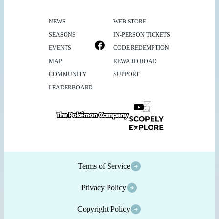
NEWS
WEB STORE
SEASONS
IN-PERSON TICKETS
EVENTS
CODE REDEMPTION
MAP
REWARD ROAD
COMMUNITY
SUPPORT
LEADERBOARD
Terms of Service
Privacy Policy
Copyright Policy