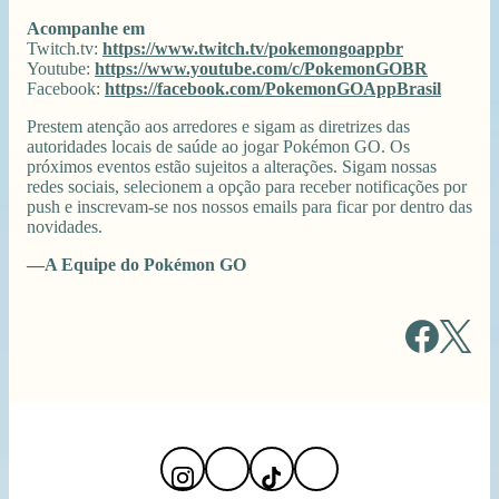
Acompanhe em
Twitch.tv:
https://www.twitch.tv/pokemongoappbr
Youtube:
https://www.youtube.com/c/PokemonGOBR
Facebook:
https://facebook.com/PokemonGOAppBrasil
Prestem atenção aos arredores e sigam as diretrizes das
autoridades locais de saúde ao jogar Pokémon GO. Os
próximos eventos estão sujeitos a alterações. Sigam nossas
redes sociais, selecionem a opção para receber notificações por
push e inscrevam-se nos nossos emails para ficar por dentro das
novidades.
—A Equipe do Pokémon GO