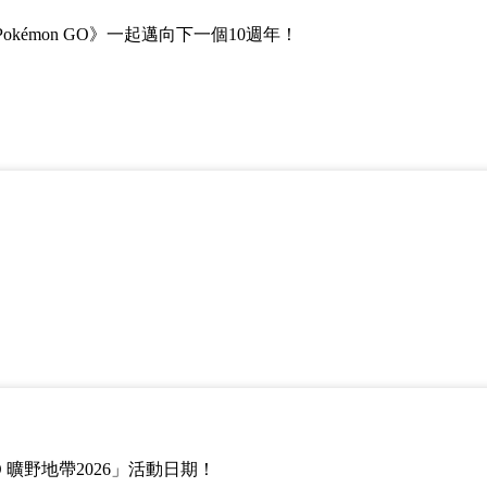
kémon GO》一起邁向下一個10週年！
GO 曠野地帶2026」活動日期！