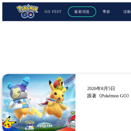
GO FEST
最新消息
季節
活
2026年8月5日
跟著《Pokémon GO》歡