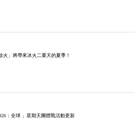
餘火」將帶來冰火二重天的夏季！
est 2026：全球 」星期天團體戰活動更新