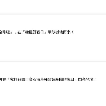
金剛猩」，在「極巨對戰日」擊鼓撼地而來！
將在「究極解鎖：寶石海星極致超級團體戰日」閃亮登場！