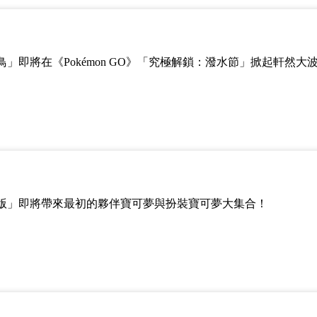
」即將在《Pokémon GO》「究極解鎖：潑水節」掀起軒然大
年版」即將帶來最初的夥伴寶可夢與扮裝寶可夢大集合！