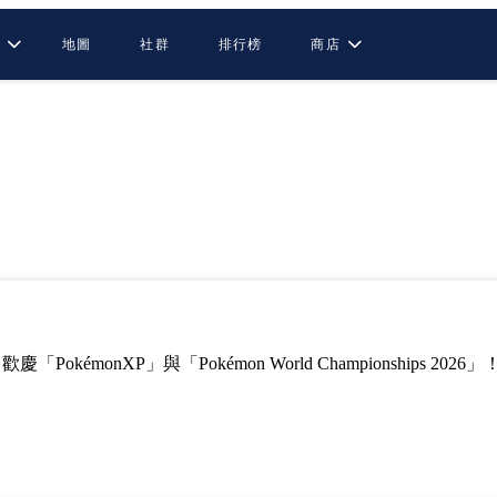
動
地圖
社群
排行榜
商店
最新消息
慶「PokémonXP」與「Pokémon World Championships 2026」