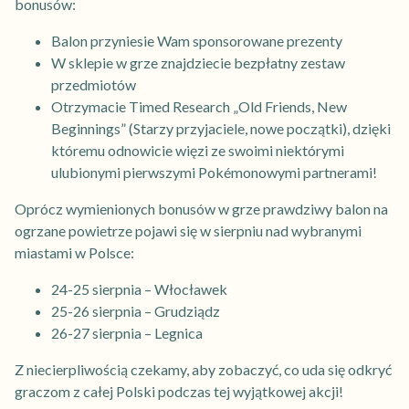
bonusów:
Balon przyniesie Wam sponsorowane prezenty
W sklepie w grze znajdziecie bezpłatny zestaw
przedmiotów
Otrzymacie Timed Research „Old Friends, New
Beginnings” (Starzy przyjaciele, nowe początki), dzięki
któremu odnowicie więzi ze swoimi niektórymi
ulubionymi pierwszymi Pokémonowymi partnerami!
Oprócz wymienionych bonusów w grze prawdziwy balon na
ogrzane powietrze pojawi się w sierpniu nad wybranymi
miastami w Polsce:
24-25 sierpnia – Włocławek
25-26 sierpnia – Grudziądz
26-27 sierpnia – Legnica
Z niecierpliwością czekamy, aby zobaczyć, co uda się odkryć
graczom z całej Polski podczas tej wyjątkowej akcji!