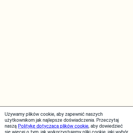
Używamy plików cookie, aby zapewnić naszych
użytkownikom jak najlepsze doświadczenia. Przeczytaj
naszą
Politykę dotyczącą plików cookie
, aby dowiedzieć
się więcej o tym, jak wykorzystujemy pliki cookie, jaki wybór