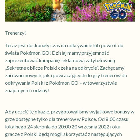
Trenerzy!
Teraz jest doskonały czas na odkrywanie lub powrót do
świata Pokémon GO! Dzisiaj mamy przyjemność
zaprezentować kampanię reklamową zatytułowaną
„Sekretne oblicze Polski czeka na odkrycie”. Zachęcamy
zarówno nowych, jak i powracających do gry trenerów do
odkrywania Polski z Pokémon GO – w towarzystwie
znajomych i rodziny!
Aby uczcić tę okazję, przygotowaliśmy wyjątkowe bonusy w
grze dostępne tylko dla trenerów w Polsce. Od 8:00 czasu
lokalnego 24 sierpnia do 20:00 20 września 2022 roku
gracze z Polski będą mogli skorzystać z następujących