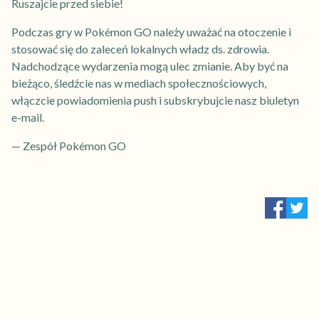
Ruszajcie przed siebie!
Podczas gry w Pokémon GO należy uważać na otoczenie i
stosować się do zaleceń lokalnych władz ds. zdrowia.
Nadchodzące wydarzenia mogą ulec zmianie. Aby być na
bieżąco, śledźcie nas w mediach społecznościowych,
włączcie powiadomienia push i subskrybujcie nasz biuletyn
e-mail.
— Zespół Pokémon GO