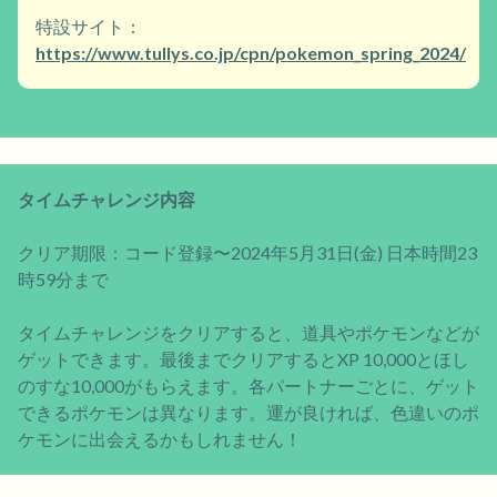
特設サイト：
https://www.tullys.co.jp/cpn/pokemon_spring_2024/
タイムチャレンジ内容
クリア期限：コード登録〜2024年5月31日(金) 日本時間23
時59分まで
タイムチャレンジをクリアすると、道具やポケモンなどが
ゲットできます。最後までクリアするとXP 10,000とほし
のすな10,000がもらえます。各パートナーごとに、ゲット
できるポケモンは異なります。運が良ければ、色違いのポ
ケモンに出会えるかもしれません！