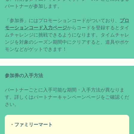
パートナーが参加します。
「参加券」にはプロモーションコードがついており、
プロ
モーションコード入力ページ
からコードを登録するとタイ
ムチャレンジに挑戦できるようになります。タイムチャレ
ンジを対象のシーズン期間中にクリアすると、道具やポケ
モンなどがゲットできます！
参加券の入手方法
パートナーごとに入手可能な期間・入手方法が異なりま
す。詳しくはパートナーキャンペーンページをご確認くだ
さい。
・ファミリーマート