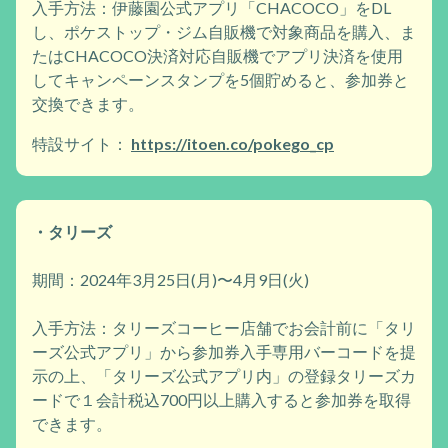
入手方法：伊藤園公式アプリ「CHACOCO」をDL
し、ポケストップ・ジム自販機で対象商品を購入、ま
たはCHACOCO決済対応自販機でアプリ決済を使用
してキャンペーンスタンプを5個貯めると、参加券と
交換できます。
特設サイト：
https://itoen.co/pokego_cp
・タリーズ
期間：2024年3月25日(月)〜4月9日(火)
入手方法：タリーズコーヒー店舗でお会計前に「タリ
ーズ公式アプリ」から参加券入手専用バーコードを提
示の上、「タリーズ公式アプリ内」の登録タリーズカ
ードで１会計税込700円以上購入すると参加券を取得
できます。