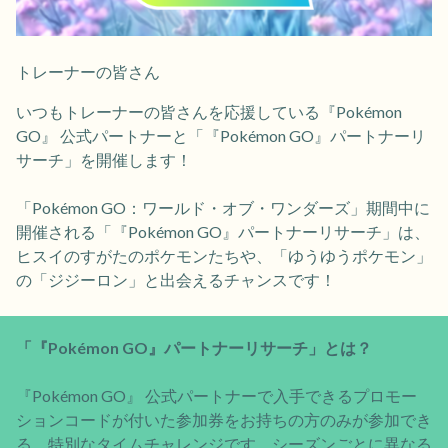
トレーナーの皆さん
いつもトレーナーの皆さんを応援している『Pokémon
GO』 公式パートナーと「『Pokémon GO』パートナーリ
サーチ」を開催します！
「Pokémon GO：ワールド・オブ・ワンダーズ」期間中に
開催される「『Pokémon GO』パートナーリサーチ」は、
ヒスイのすがたのポケモンたちや、「ゆうゆうポケモン」
の「ジジーロン」と出会えるチャンスです！
「『Pokémon GO』パートナーリサーチ」とは？
『Pokémon GO』 公式パートナーで入手できるプロモー
ションコードが付いた参加券をお持ちの方のみが参加でき
る、特別なタイムチャレンジです。シーズンごとに異なる