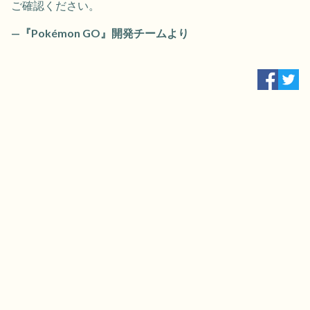
ご確認ください。
—『Pokémon GO』開発チームより