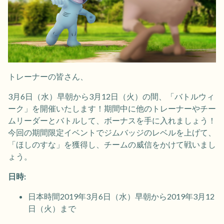
トレーナーの皆さん、
3月6日（水）早朝から3月12日（火）の間、「バトルウィ
ーク」を開催いたします！期間中に他のトレーナーやチー
ムリーダーとバトルして、ボーナスを手に入れましょう！
今回の期間限定イベントでジムバッジのレベルを上げて、
「ほしのすな」を獲得し、チームの威信をかけて戦いまし
ょう。
日時:
日本時間2019年3月6日（水）早朝から2019年3月12
日（火）まで