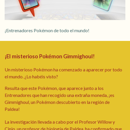
¡Entrenadores Pokémon de todo el mundo!
¡El misterioso Pokémon Gimmighoul!
Un misterioso Pokémon ha comenzado a aparecer por todo
el mundo. ¿Lo habéis visto?
Resulta que este Pokémon, que aparece junto a los
Entrenadores que han recogido una extraña moneda, ¡es
Gimmighoul, un Pokémon descubierto en la región de
Paldea!
La investigación llevada a cabo por el Profesor Willow y
Cinio, un profesor de biología de Paldea, ha confirmado que