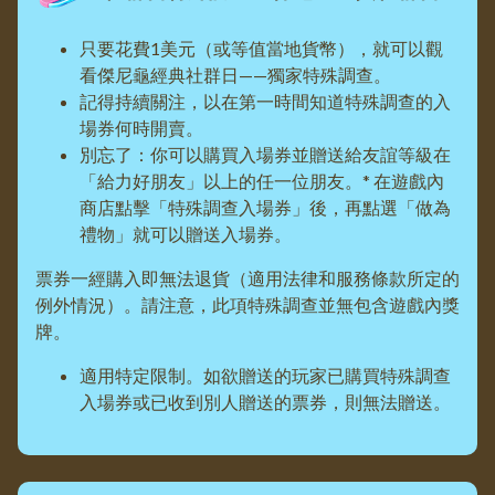
只要花費1美元（或等值當地貨幣），就可以觀
看傑尼龜經典社群日——獨家特殊調查。
記得持續關注，以在第一時間知道特殊調查的入
場券何時開賣。
別忘了：你可以購買入場券並贈送給友誼等級在
「給力好朋友」以上的任一位朋友。* 在遊戲內
商店點擊「特殊調查入場券」後，再點選「做為
禮物」就可以贈送入場券。
票券一經購入即無法退貨（適用法律和服務條款所定的
例外情況）。請注意，此項特殊調查並無包含遊戲內獎
牌。
適用特定限制。如欲贈送的玩家已購買特殊調查
入場券或已收到別人贈送的票券，則無法贈送。