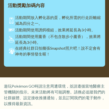
活動獎勵加碼內容
活動期間放入孵化器的蛋，孵化所需的行走距離縮
減為四分之一。
活動期間使用誘餌模組，效果將延長為3小時。
活動期間使用薰香（不包含散步小薰香），效果將
延長為3小時。
在經典社群日拍幾張Snapshot照片吧！說不定會有
神奇的事情發生喔！
遊玩Pokémon GO時請注意周遭環境，並請遵循當地醫療主
管機關的指示。未來活動將有可能調整。請務必追蹤我們的
社群媒體、設定接收推播通知，並且訂閱我們的電子郵件，
以獲得最新資訊。