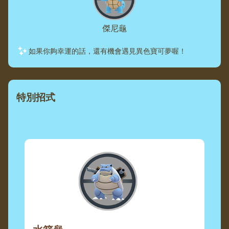
傑尼龜
如果你夠幸運的話，還有機會遇見異色寶可夢喔！
特別招式