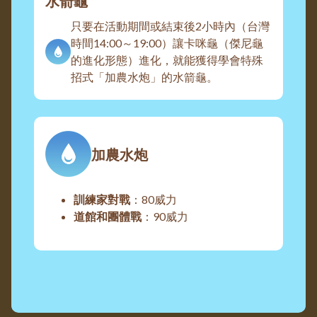
水箭龜
只要在活動期間或結束後2小時內（台灣
時間14:00～19:00）讓卡咪龜（傑尼龜
的進化形態）進化，就能獲得學會特殊
招式「加農水炮」的水箭龜。
加農水炮
訓練家對戰
：80威力
道館和團體戰
：90威力