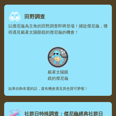
田野調查
以傑尼龜為主角的田野調查即將登場！捕捉傑尼龜，獲
得遇見戴著太陽眼鏡的傑尼龜的機會！
戴著太陽眼
鏡的傑尼龜
如果你夠幸運的話，還有機會遇見異色寶可夢喔！
社群日特殊調查：傑尼龜經典社群日